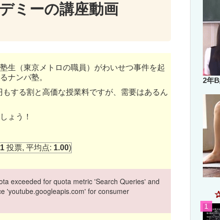
デミーの講座動画
塾生（東京メトロの職員）がわいせつ事件を起
るナンパ塾。
2年
0円もする割と高価な授業料ですが、需要はあるん
しょう！
1
投票, 平均点:
1.00
)
ta exceeded for quota metric 'Search Queries' and
vice 'youtube.googleapis.com' for consumer