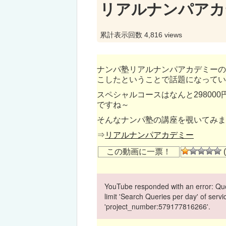
リアルナンパアカ
累計表示回数 4,816 views
ナンパ塾リアルナンパアカデミーの
こしたということで話題になってい
スペシャルコースはなんと29800
ですね～
そんなナンパ塾の講座を覗いてみま
⇒
リアルナンパアカデミー
この動画に一票！
(
YouTube responded with an error: Quo
limit 'Search Queries per day' of ser
'project_number:579177816266'.