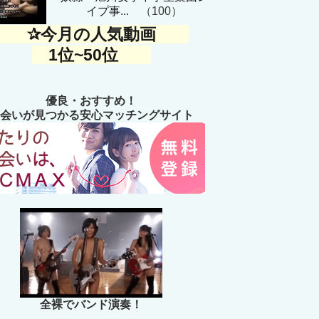
イプ事...
（100）
✰今月の人気動画
1位~50位
優良・おすすめ！
会いが見つかる安心マッチングサイト
全裸でバンド演奏！