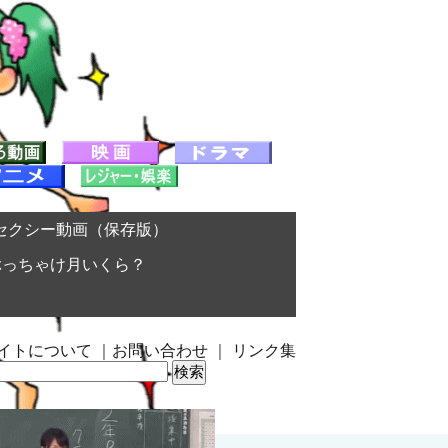
セクシー動画（保存版）
ぶっちゃけ月いくら？
イトについて
｜
お問い合わせ
｜
リンク集