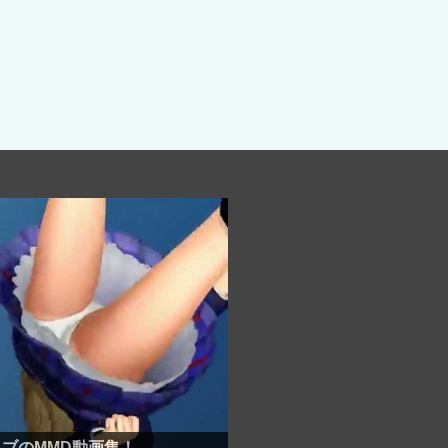
丸出しで逃げる女子高生！
ブのMMD動画集！