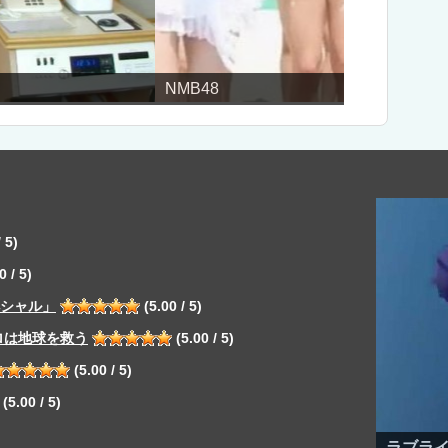
パンティ
 5)
0 / 5)
ペシャル」
(5.00 / 5)
ロは地球を救う
(5.00 / 5)
(5.00 / 5)
(5.00 / 5)
ラブライ