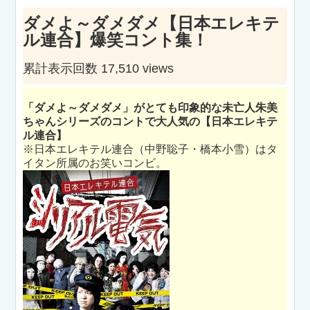
ダメよ～ダメダメ【日本エレキテ
ル連合】爆笑コント集！
累計表示回数 17,510 views
「ダメよ～ダメダメ」がとても印象的な未亡人朱美
ちゃんシリーズのコントで大人気の【日本エレキテ
ル連合】
※日本エレキテル連合（中野聡子・橋本小雪）はタ
イタン所属のお笑いコンビ。