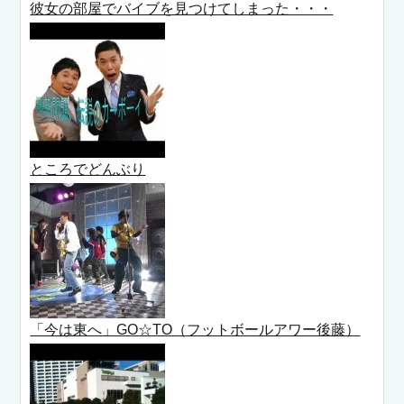
彼女の部屋でバイブを見つけてしまった・・・
ところでどんぶり
「今は東へ」GO☆TO（フットボールアワー後藤）