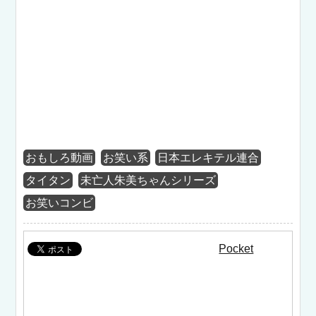
おもしろ動画
お笑い系
日本エレキテル連合
タイタン
未亡人朱美ちゃんシリーズ
お笑いコンビ
Pocket