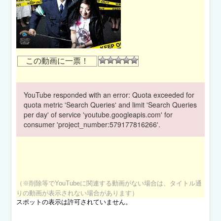
この動画に一票！
YouTube responded with an error: Quota exceeded for
quota metric 'Search Queries' and limit 'Search Queries
per day' of service 'youtube.googleapis.com' for
consumer 'project_number:579177816266'.
（※削除等でYouTubeに関連する動画がない場合は、タイトル通
りの動画が表示されない場合があります）