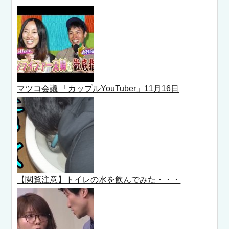
マツコ会議 「カップルYouTuber」11月16日
【閲覧注意】トイレの水を飲んでみた・・・