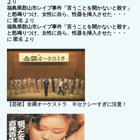
より
福島県郡山市レイプ事件「言うことを聞かないと殺す」
と怒鳴りつけ、女性に自ら、性器を挿入させた・・・
に
匿名
より
福島県郡山市レイプ事件「言うことを聞かないと殺す」
と怒鳴りつけ、女性に自ら、性器を挿入させた・・・
に
匿名
より
【芸術】全裸オーケストラ ※セクシーすぎに注意！