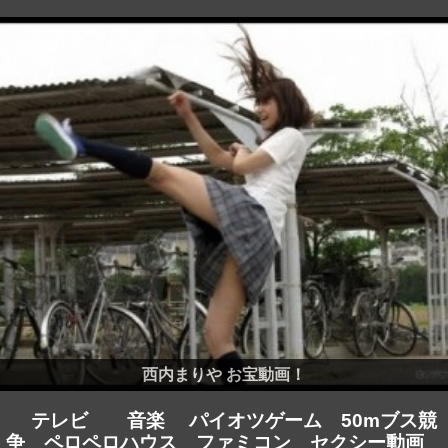
西内まりや お宝動画！
テレビ
音楽
パイオツゲーム
50mブス競
争
ペロペロハウス
ファミコン
セクシー動画