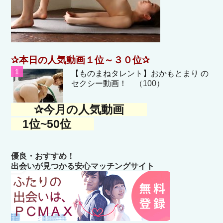
✰本日の人気動画１位～３０位✰
【ものまねタレント】おかもとまり の
セクシー動画！
（100）
✰今月の人気動画
1位~50位
優良・おすすめ！
出会いが見つかる安心マッチングサイト