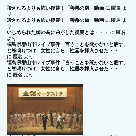
殺されるよりも怖い復讐！「善悪の屑」動画
に
匿名
よ
り
殺されるよりも怖い復讐！「善悪の屑」動画
に
匿名
よ
り
いじめられた姉の為に弟がした復讐とは・・・
に
匿名
より
福島県郡山市レイプ事件「言うことを聞かないと殺す」
と怒鳴りつけ、女性に自ら、性器を挿入させた・・・
に
匿名
より
福島県郡山市レイプ事件「言うことを聞かないと殺す」
と怒鳴りつけ、女性に自ら、性器を挿入させた・・・
に
匿名
より