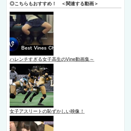
◎こちらもおすすめ！ ＜関連する動画＞
ハレンチすぎる女子高生のVine動画集～
女子アスリートの恥ずかしい映像！