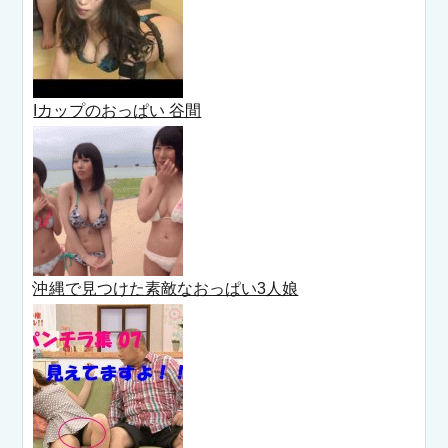
Iカップのおっぱい 谷間
沖縄で見つけた素敵なおっぱい3人娘