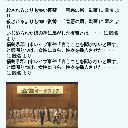
殺されるよりも怖い復讐！「善悪の屑」動画
に
匿名
よ
り
殺されるよりも怖い復讐！「善悪の屑」動画
に
匿名
よ
り
いじめられた姉の為に弟がした復讐とは・・・
に
匿名
より
福島県郡山市レイプ事件「言うことを聞かないと殺す」
と怒鳴りつけ、女性に自ら、性器を挿入させた・・・
に
匿名
より
福島県郡山市レイプ事件「言うことを聞かないと殺す」
と怒鳴りつけ、女性に自ら、性器を挿入させた・・・
に
匿名
より