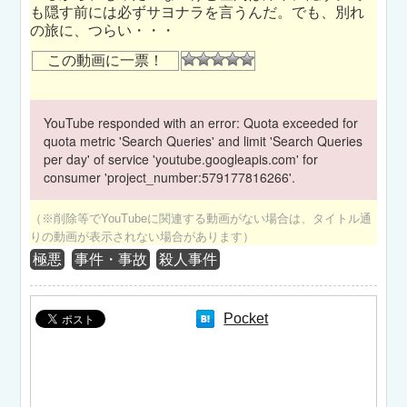
も隠す前には必ずサヨナラを言うんだ。でも、別れ
の旅に、つらい・・・
この動画に一票！
YouTube responded with an error: Quota exceeded for
quota metric 'Search Queries' and limit 'Search Queries
per day' of service 'youtube.googleapis.com' for
consumer 'project_number:579177816266'.
（※削除等でYouTubeに関連する動画がない場合は、タイトル通
りの動画が表示されない場合があります）
極悪
事件・事故
殺人事件
Pocket