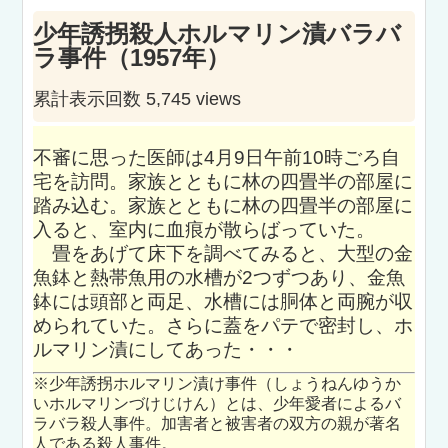
少年誘拐殺人ホルマリン漬バラバ
ラ事件（1957年）
累計表示回数 5,745 views
不審に思った医師は4月9日午前10時ごろ自
宅を訪問。家族とともに林の四畳半の部屋に
踏み込む。家族とともに林の四畳半の部屋に
入ると、室内に血痕が散らばっていた。
畳をあげて床下を調べてみると、大型の金
魚鉢と熱帯魚用の水槽が2つずつあり、金魚
鉢には頭部と両足、水槽には胴体と両腕が収
められていた。さらに蓋をパテで密封し、ホ
ルマリン漬にしてあった・・・
※少年誘拐ホルマリン漬け事件（しょうねんゆうか
いホルマリンづけじけん）とは、少年愛者によるバ
ラバラ殺人事件。加害者と被害者の双方の親が著名
人である殺人事件。