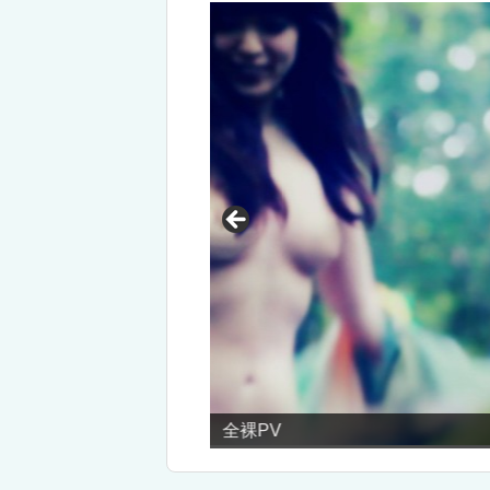
お色気満点超エロ企画！「モン