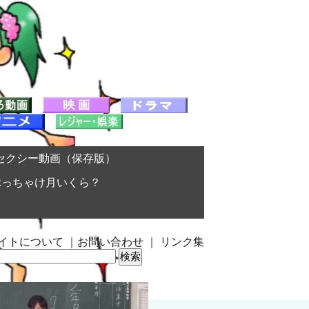
セクシー動画（保存版）
ぶっちゃけ月いくら？
イトについて
｜
お問い合わせ
｜
リンク集