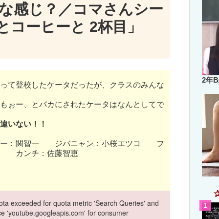
な感じ？／コマさんシー
とコーヒーと 2杯目」
2年
って登校したケータだったが、クラスのみんな
もぉー、とバカにされたケータはなんとしてで
違いない！！
パー：関智一 ジバニャン：小桜エツコ フ
徹 カンチ：佐藤智恵
ta exceeded for quota metric 'Search Queries' and
vice 'youtube.googleapis.com' for consumer