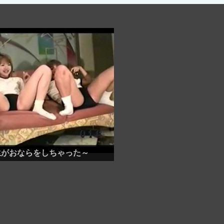
生がおならをしちゃった～