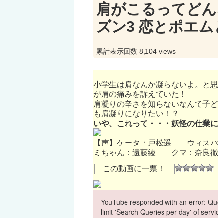
肩がこるってどん
ズン3 恋とポエム
累計表示回数 8,104 views
小学生は肩なんか凝らないよ。と思
が肩の痛みを訴えていた！
肩凝りの辛さを知らないなんて子ど
も肩凝りになりたい！？
いや、これって・・・妖怪の仕業に
【声】ケータ：戸松遥 ウィス
ミちゃん：遠藤綾 クマ：奈良
この動画に一票！
YouTube responded with an error: Quo
limit 'Search Queries per day' of ser