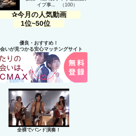
イプ事...
（100）
✰今月の人気動画
1位~50位
優良・おすすめ！
会いが見つかる安心マッチングサイト
全裸でバンド演奏！