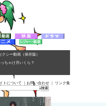
セクシー動画（保存版）
ぶっちゃけ月いくら？
イトについて
｜
お問い合わせ
｜
リンク集