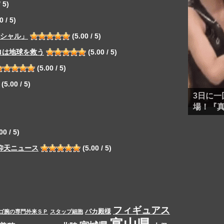
 5)
0 / 5)
ペシャル」
(5.00 / 5)
ロは地球を救う
(5.00 / 5)
(5.00 / 5)
(5.00 / 5)
3日に一
場！『
00 / 5)
仰天ニュース
(5.00 / 5)
フィギュアス
バカ殿様
ゴ腕の専門外来ＳＰ
スタップ細胞