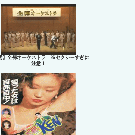
術】全裸オーケストラ ※セクシーすぎに
注意！