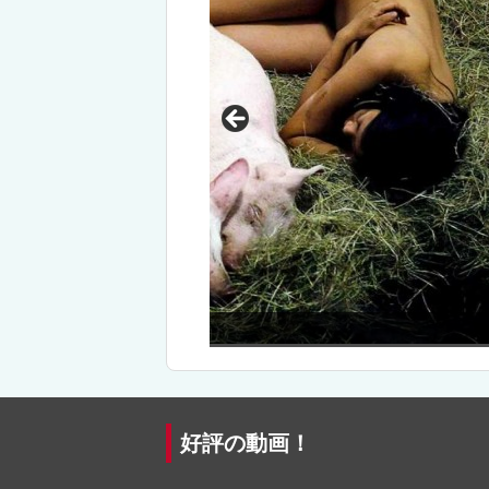
Hカップ美女の運動会！（おっ
好評の動画！