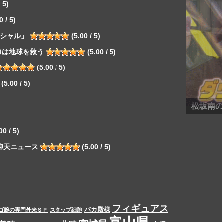
 5)
0 / 5)
ペシャル」
(5.00 / 5)
ロは地球を救う
(5.00 / 5)
(5.00 / 5)
(5.00 / 5)
00 / 5)
仰天ニュース
(5.00 / 5)
フィギュアス
バカ殿様
ゴ腕の専門外来ＳＰ
スタップ細胞