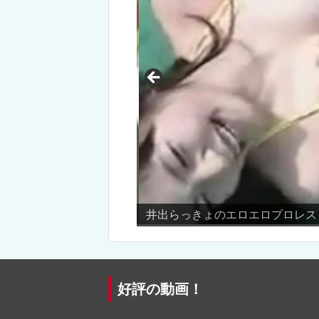
井出らっきょのエロエロプロレス
好評の動画！