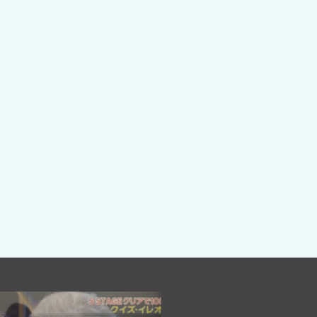
服を・・・