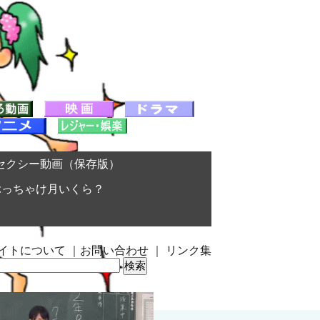
セクシー動画（保存版）
ぶっちゃけ月いくら？
イトについて
｜
お問い合わせ
｜
リンク集