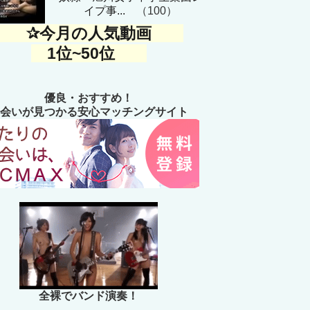
イプ事...
（100）
✰今月の人気動画
1位~50位
優良・おすすめ！
会いが見つかる安心マッチングサイト
全裸でバンド演奏！