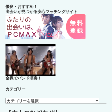
優良・おすすめ！
出会いが見つかる安心マッチングサイト
全裸でバンド演奏！
カテゴリー
カ
テ
ゴ