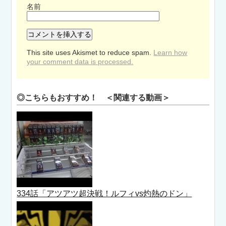
名前
This site uses Akismet to reduce spam.
Learn how
your comment data is processed.
◎こちらもおすすめ！ ＜関連する動画＞
334話「アツアツ超決戦！ルフィvs灼熱のドン」