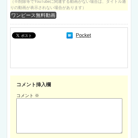
（※削除等でYouTubeに関連する動画がない場合は、タイトル通
りの動画が表示されない場合があります）
ワンピース無料動画
Pocket
コメント挿入欄
コメント
※