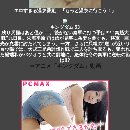
エロすぎる温泉番組 『もっと温泉に行こう！』
キングダム 53
残り兵糧はあと僅か──。後がない秦軍に打つ手は!!? “秦趙大
戦”九日目。朱海平原では信が見事に岳嬰を倒すも、将軍・亜
光が尭雲に討たれてしまう。一方、さらに兵糧の“底”が近いリ
ョウ陽では、犬戎三兄弟討伐作戦で二人を討ち取るも、狙われ
た楊端和がバジオウと共に窮地に。絶体絶命の秦軍に逆転の術
は!!?
⇒アニメ「キングダム」動画