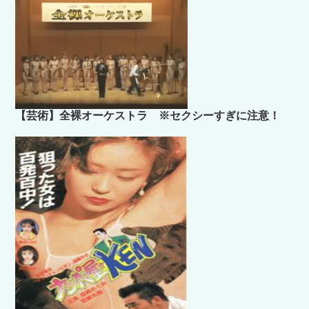
【芸術】全裸オーケストラ ※セクシーすぎに注意！