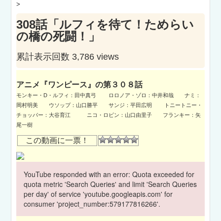
>
308話「ルフィを待て！ためらい
の橋の死闘！」
累計表示回数 3,786 views
アニメ『ワンピース』の第３０８話
モンキー・D・ルフィ：田中真弓 ロロノア・ゾロ：中井和哉 ナミ：
岡村明美 ウソップ：山口勝平 サンジ：平田広明 トニートニー・
チョッパー：大谷育江 ニコ・ロビン：山口由里子 フランキー：矢
尾一樹
この動画に一票！
YouTube responded with an error: Quota exceeded for
quota metric 'Search Queries' and limit 'Search Queries
per day' of service 'youtube.googleapis.com' for
consumer 'project_number:579177816266'.