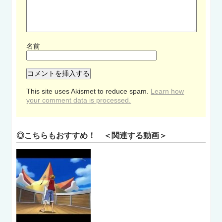
名前
This site uses Akismet to reduce spam.
Learn how
your comment data is processed.
◎こちらもおすすめ！ ＜関連する動画＞