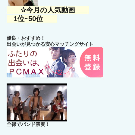
✰今月の人気動画
1位~50位
優良・おすすめ！
出会いが見つかる安心マッチングサイト
全裸でバンド演奏！