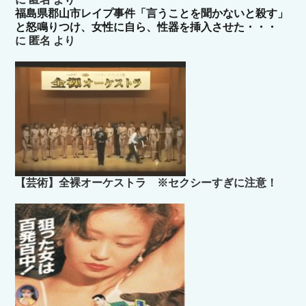
福島県郡山市レイプ事件「言うことを聞かないと殺す」
と怒鳴りつけ、女性に自ら、性器を挿入させた・・・
に
匿名
より
【芸術】全裸オーケストラ ※セクシーすぎに注意！