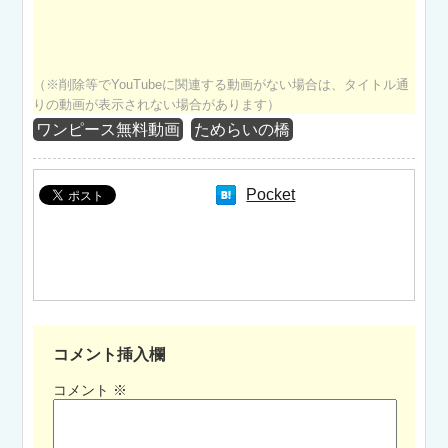
（※削除等でYouTubeに関連する動画がない場合は、タイトル通
りの動画が表示されない場合があります）
ワンピース無料動画
ためらいの橋
Pocket
コメント挿入欄
コメント
※