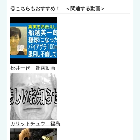
◎こちらもおすすめ！ ＜関連する動画＞
松井一代 暴露動画
ガリットチュウ 福島