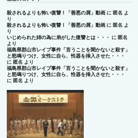
殺されるよりも怖い復讐！「善悪の屑」動画
に
匿名
よ
り
殺されるよりも怖い復讐！「善悪の屑」動画
に
匿名
よ
り
いじめられた姉の為に弟がした復讐とは・・・
に
匿名
より
福島県郡山市レイプ事件「言うことを聞かないと殺す」
と怒鳴りつけ、女性に自ら、性器を挿入させた・・・
に
匿名
より
福島県郡山市レイプ事件「言うことを聞かないと殺す」
と怒鳴りつけ、女性に自ら、性器を挿入させた・・・
に
匿名
より