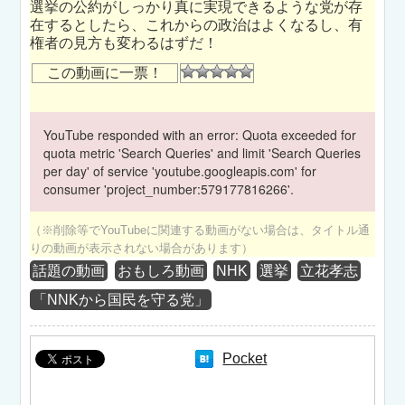
選挙の公約がしっかり真に実現できるような党が存
在するとしたら、これからの政治はよくなるし、有
権者の見方も変わるはずだ！
この動画に一票！
YouTube responded with an error: Quota exceeded for
quota metric 'Search Queries' and limit 'Search Queries
per day' of service 'youtube.googleapis.com' for
consumer 'project_number:579177816266'.
（※削除等でYouTubeに関連する動画がない場合は、タイトル通
りの動画が表示されない場合があります）
話題の動画
おもしろ動画
NHK
選挙
立花孝志
「NNKから国民を守る党」
Pocket