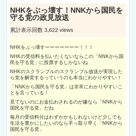
NHKをぶっ壊す！NNKから国民を
守る党の政見放送
累計表示回数 3,622 views
NHKをぶっ壊すーーーーーーー！！！
NHKの受信料を払いたくないならこの「NNKから国
民を守る党」に投票するしかないね
NHKのスクランブルのスクランブル放送が実現した
ら党を解党するっていうのも本当にわかりやすい！
「NNKから国民を守る党」は非常にわかりやすいこ
とを言っている！
見てないのにお金払わされるのが嫌なら「NNKから
国民を守る党」だね
毎月の受信料分はわずかかもしれないけど少しでも
生活を豊かにしたいのなら手っ取り早く「NNKから
国民を守る党」