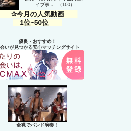
イプ事...
（100）
✰今月の人気動画
1位~50位
優良・おすすめ！
会いが見つかる安心マッチングサイト
全裸でバンド演奏！