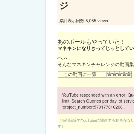
ジ
累計表示回数 5,055 views
あのポールもやっていた！
マネキンになりきってじっとしてい
へ～
そんなマネキンチャレンジの動画集
この動画に一票！
YouTube responded with an error: Quo
limit 'Search Queries per day' of ser
'project_number:579177816266'.
（※削除等でYouTubeに関連する動画が
す）