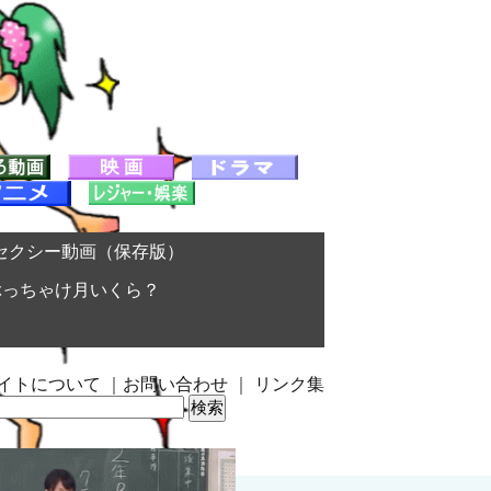
セクシー動画（保存版）
ぶっちゃけ月いくら？
イトについて
｜
お問い合わせ
｜
リンク集