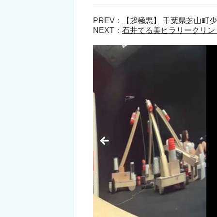
PREV：
【超極悪】 千葉県芝山町
NEXT：
石井てる美ヒラリークリン