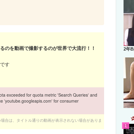
るのを動画で撮影するのが世界で大流行！！
2年
です
ta exceeded for quota metric 'Search Queries' and
vice 'youtube.googleapis.com' for consumer
ない場合は、タイトル通りの動画が表示されない場合がありま