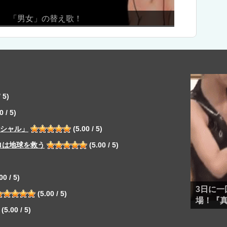
NMB新喜
 5)
0 / 5)
ペシャル」
(5.00 / 5)
ロは地球を救う
(5.00 / 5)
00 / 5)
3日に一
(5.00 / 5)
場！『
(5.00 / 5)