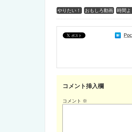
やりたい！
おもしろ動画
時間よ
Poc
コメント挿入欄
コメント
※