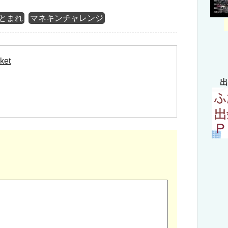
とまれ
マネキンチャレンジ
ket
出