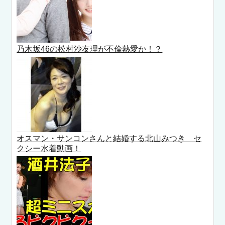
乃木坂46の松村沙友理が不倫熱愛か！？
オスマン・サンコンさんと結婚する北山みつき セ
クシー水着動画！