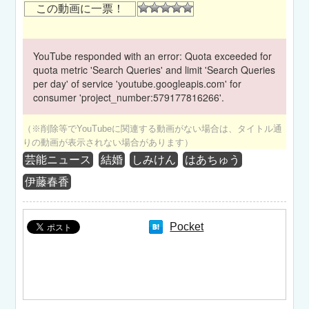
この動画に一票！
YouTube responded with an error: Quota exceeded for
quota metric 'Search Queries' and limit 'Search Queries
per day' of service 'youtube.googleapis.com' for
consumer 'project_number:579177816266'.
（※削除等でYouTubeに関連する動画がない場合は、タイトル通
りの動画が表示されない場合があります）
芸能ニュース
結婚
しみけん
はあちゅう
伊藤春香
Pocket