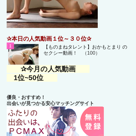
✰本日の人気動画１位～３０位✰
【ものまねタレント】おかもとまり の
セクシー動画！
（100）
✰今月の人気動画
1位~50位
優良・おすすめ！
出会いが見つかる安心マッチングサイト