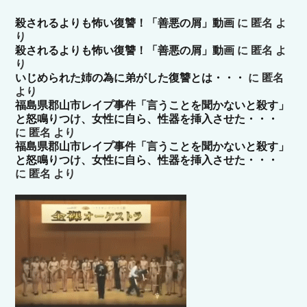
殺されるよりも怖い復讐！「善悪の屑」動画
に
匿名
よ
り
殺されるよりも怖い復讐！「善悪の屑」動画
に
匿名
よ
り
いじめられた姉の為に弟がした復讐とは・・・
に
匿名
より
福島県郡山市レイプ事件「言うことを聞かないと殺す」
と怒鳴りつけ、女性に自ら、性器を挿入させた・・・
に
匿名
より
福島県郡山市レイプ事件「言うことを聞かないと殺す」
と怒鳴りつけ、女性に自ら、性器を挿入させた・・・
に
匿名
より