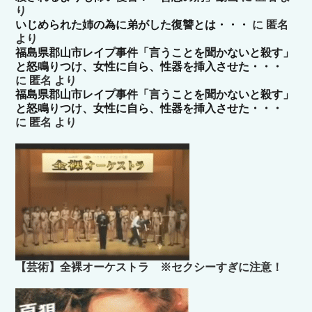
り
いじめられた姉の為に弟がした復讐とは・・・
に
匿名
より
福島県郡山市レイプ事件「言うことを聞かないと殺す」
と怒鳴りつけ、女性に自ら、性器を挿入させた・・・
に
匿名
より
福島県郡山市レイプ事件「言うことを聞かないと殺す」
と怒鳴りつけ、女性に自ら、性器を挿入させた・・・
に
匿名
より
【芸術】全裸オーケストラ ※セクシーすぎに注意！