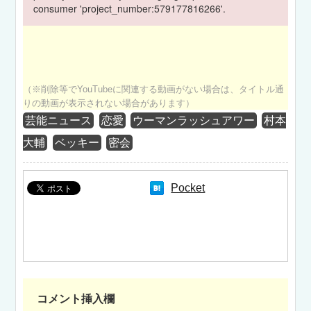
consumer 'project_number:579177816266'.
（※削除等でYouTubeに関連する動画がない場合は、タイトル通
りの動画が表示されない場合があります）
芸能ニュース
恋愛
ウーマンラッシュアワー
村本
大輔
ベッキー
密会
Pocket
コメント挿入欄