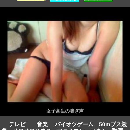
女子高生の喘ぎ声
テレビ
音楽
パイオツゲーム
50mブス競