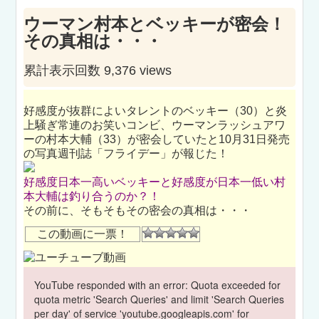
ウーマン村本とベッキーが密会！
その真相は・・・
累計表示回数 9,376 views
好感度が抜群によいタレントのベッキー（30）と炎
上騒ぎ常連のお笑いコンビ、ウーマンラッシュアワ
ーの村本大輔（33­）が密会していたと10月31日発売
の写真週刊誌「フライデー」が報じた！
好感度日本一高いベッキーと好感度が日本一低い村
本大輔は釣り合うのか？！
その前に、そもそもその密会の真相は・・・
この動画に一票！
YouTube responded with an error: Quota exceeded for
quota metric 'Search Queries' and limit 'Search Queries
per day' of service 'youtube.googleapis.com' for