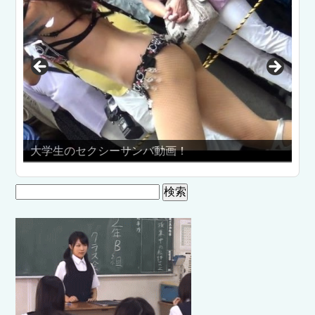
大学生のセクシーサンバ動画！
検
索: