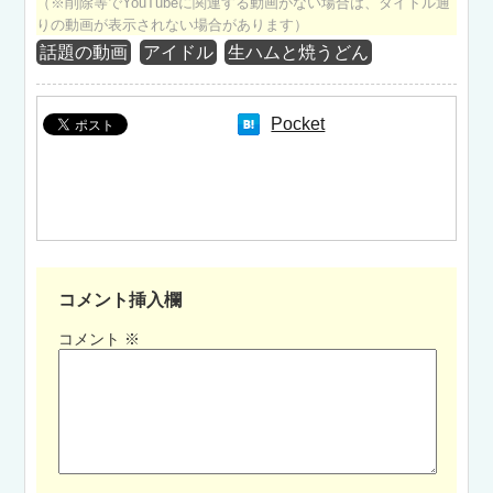
（※削除等でYouTubeに関連する動画がない場合は、タイトル通
りの動画が表示されない場合があります）
話題の動画
アイドル
生ハムと焼うどん
Pocket
コメント挿入欄
コメント
※