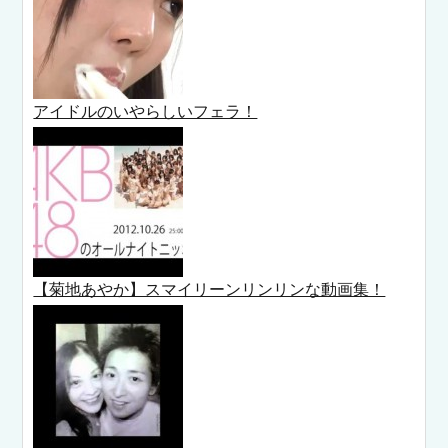
アイドルのいやらしいフェラ！
【菊地あやか】スマイリーンリンリンな動画集！