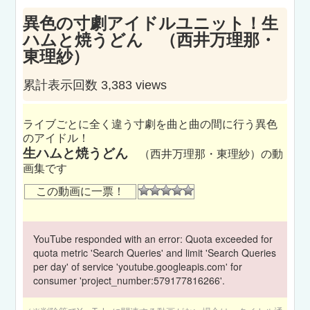
異色の寸劇アイドルユニット！生
ハムと焼うどん （西井万理那・
東理紗）
累計表示回数 3,383 views
ライブごとに全く違う寸劇を曲と曲の間に行う異色
のアイドル！
生ハムと焼うどん
（西井万理那・東理紗）の動
画集です
この動画に一票！
YouTube responded with an error: Quota exceeded for
quota metric 'Search Queries' and limit 'Search Queries
per day' of service 'youtube.googleapis.com' for
consumer 'project_number:579177816266'.