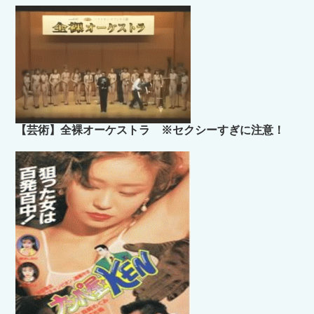
【芸術】全裸オーケストラ ※セクシーすぎに注意！