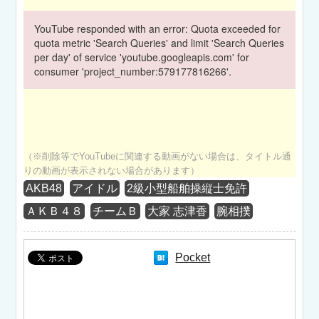
YouTube responded with an error: Quota exceeded for
quota metric 'Search Queries' and limit 'Search Queries
per day' of service 'youtube.googleapis.com' for
consumer 'project_number:579177816266'.
（※削除等でYouTubeに関連する動画がない場合は、タイトル通
りの動画が表示されない場合があります）
AKB48
アイドル
2級小型船舶操縦士免許
ＡＫＢ４８
チームＢ
大家 志津香
腕相撲
Pocket