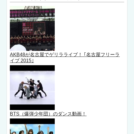
AKB48が名古屋でゲリラライブ！ ｢名古屋フリーラ
イブ 2015｣
BTS（爆弾少年団）のダンス動画！