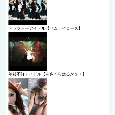
アラフォーアイドル【サムライローズ】
年齢不詳アイドル【あさくらはるか１７】