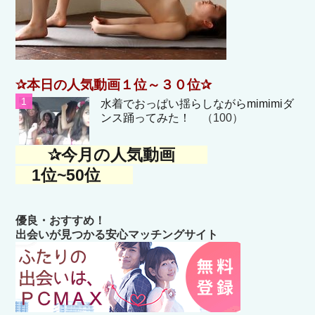
✰本日の人気動画１位～３０位✰
水着でおっぱい揺らしながらmimimiダ
ンス踊ってみた！
（100）
✰今月の人気動画
1位~50位
優良・おすすめ！
出会いが見つかる安心マッチングサイト