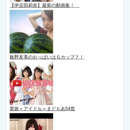
【伊豆田莉奈】最新の動画集！
板野友美のおっぱいはＧカップ？！
貴族＋アイドル＝まどもあ54世