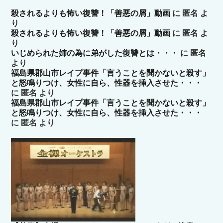
殺されるよりも怖い復讐！「善悪の屑」動画
に
匿名
よ
り
殺されるよりも怖い復讐！「善悪の屑」動画
に
匿名
よ
り
いじめられた姉の為に弟がした復讐とは・・・
に
匿名
より
福島県郡山市レイプ事件「言うことを聞かないと殺す」
と怒鳴りつけ、女性に自ら、性器を挿入させた・・・
に
匿名
より
福島県郡山市レイプ事件「言うことを聞かないと殺す」
と怒鳴りつけ、女性に自ら、性器を挿入させた・・・
に
匿名
より