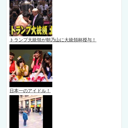
トランプ大統領が朝乃山に大統領杯授与！
日本一のアイドル！