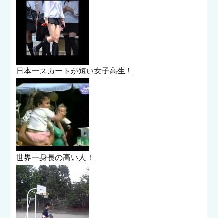
日本一スカートが短い女子高生！
世界一身長の高い人！