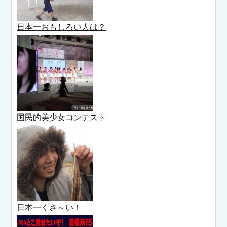
日本一おもしろい人は？
国民的美少女コンテスト
日本一くさ～い！