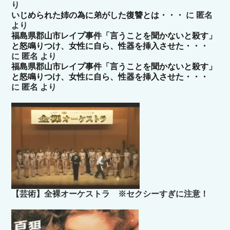
り
いじめられた姉の為に弟がした復讐とは・・・
に
匿名
より
福島県郡山市レイプ事件「言うことを聞かないと殺す」
と怒鳴りつけ、女性に自ら、性器を挿入させた・・・
に
匿名
より
福島県郡山市レイプ事件「言うことを聞かないと殺す」
と怒鳴りつけ、女性に自ら、性器を挿入させた・・・
に
匿名
より
【芸術】全裸オーケストラ ※セクシーすぎに注意！