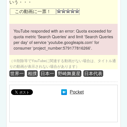
いう・・・
この動画に一票！
YouTube responded with an error: Quota exceeded for
quota metric 'Search Queries' and limit 'Search Queries
per day' of service 'youtube.googleapis.com' for
consumer 'project_number:579177816266'.
（※削除等でYouTubeに関連する動画がない場合は、タイトル通
りの動画が表示されない場合があります）
世界一
相撲
日本一
野崎舞夏星
日本代表
Pocket