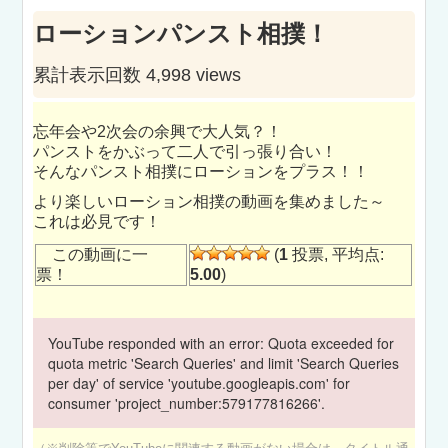
ローションパンスト相撲！
累計表示回数 4,998 views
忘年会や2次会の余興で大人気？！
パンストをかぶって二人で引っ張り合い！
そんなパンスト相撲にローションをプラス！！
より楽しいローション相撲の動画を集めました～
これは必見です！
この動画に一
(
1
投票, 平均点:
票！
5.00
)
YouTube responded with an error: Quota exceeded for
quota metric 'Search Queries' and limit 'Search Queries
per day' of service 'youtube.googleapis.com' for
consumer 'project_number:579177816266'.