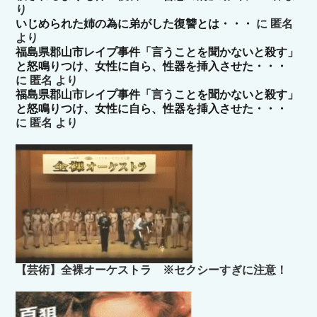
り
いじめられた姉の為に弟がした復讐とは・・・
に
匿名
より
福島県郡山市レイプ事件「言うことを聞かないと殺す」
と怒鳴りつけ、女性に自ら、性器を挿入させた・・・
に
匿名
より
福島県郡山市レイプ事件「言うことを聞かないと殺す」
と怒鳴りつけ、女性に自ら、性器を挿入させた・・・
に
匿名
より
【芸術】全裸オーケストラ ※セクシーすぎに注意！