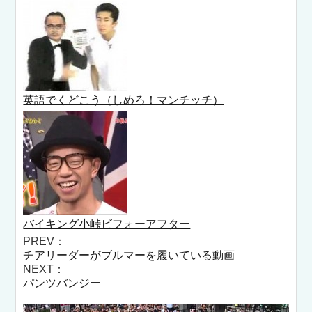
英語でくどこう（しめろ！マンチッチ）
バイキング小峠ビフォーアフター
PREV：
チアリーダーがブルマーを履いている動画
NEXT：
パンツバンジー