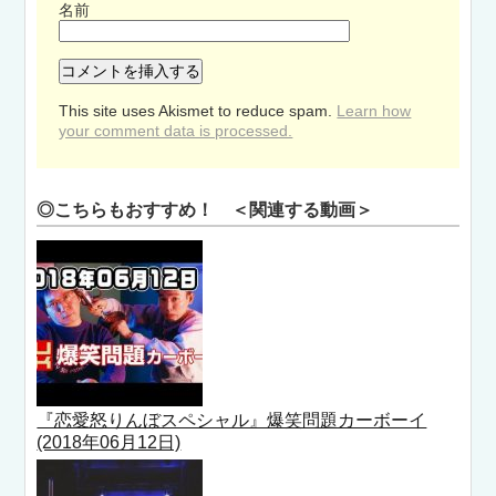
名前
This site uses Akismet to reduce spam.
Learn how
your comment data is processed.
◎こちらもおすすめ！ ＜関連する動画＞
『恋愛怒りんぼスペシャル』爆笑問題カーボーイ
(2018年06月12日)