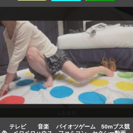
テレビ
音楽
パイオツゲーム
50mブス競