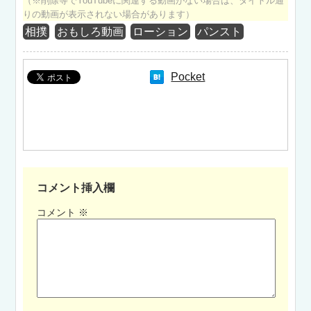
（※削除等でYouTubeに関連する動画がない場合は、タイトル通
りの動画が表示されない場合があります）
相撲
おもしろ動画
ローション
パンスト
Pocket
コメント挿入欄
コメント
※