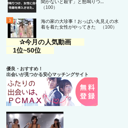
聞かないと殺す」と怒鳴りつ...
（100）
海の家の大珍事！おっぱい丸見えの水
着を着た女性がやってきた
（100）
✰今月の人気動画
1位~50位
優良・おすすめ！
出会いが見つかる安心マッチングサイト