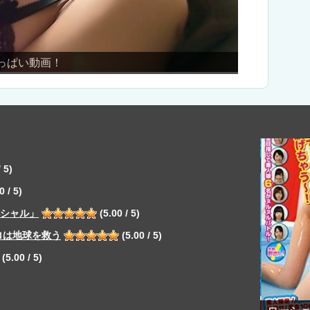
の伝道師！水嶋かおりん
 5)
0 / 5)
ペシャル」
(5.00 / 5)
ロは地球を救う
(5.00 / 5)
(5.00 / 5)