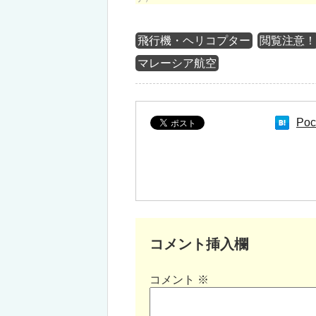
飛行機・ヘリコプター
閲覧注意
マレーシア航空
Poc
コメント挿入欄
コメント
※