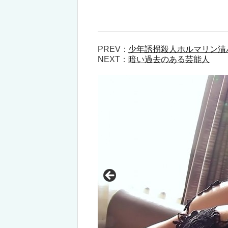
PREV：
少年誘拐殺人ホルマリン漬バ
NEXT：
暗い過去のある芸能人