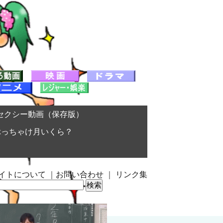
セクシー動画（保存版）
ぶっちゃけ月いくら？
イトについて
｜
お問い合わせ
｜
リンク集