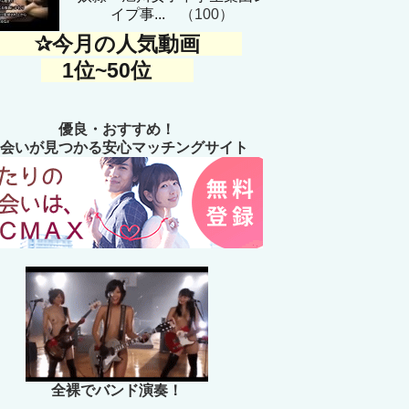
イプ事...
（100）
✰今月の人気動画
1位~50位
優良・おすすめ！
会いが見つかる安心マッチングサイト
全裸でバンド演奏！