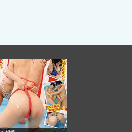
息ぴったり～男性の全裸ダンス！！