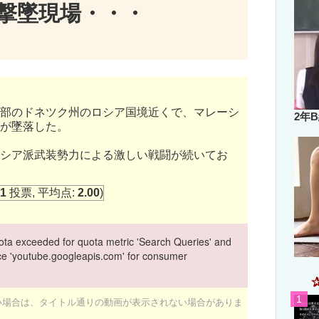
撃墜現場・・・
部のドネツク州のロシア国境近くで、マレーシ
2年
が墜落した。
シア派武装勢力による激しい戦闘が続いてお
1
投票, 平均点:
2.00
)
ta exceeded for quota metric 'Search Queries' and
vice 'youtube.googleapis.com' for consumer
ない場合は、タイトル通りの動画が表示されない場合がありま