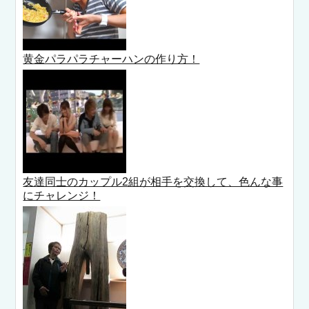
黄金パラパラチャーハンの作り方！
友達同士のカップル2組が相手を交換して、色んな事
にチャレンジ！