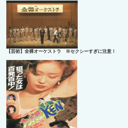
【芸術】全裸オーケストラ ※セクシーすぎに注意！