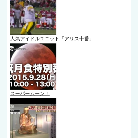
人気アイドルユニット「アリス十番」
スーパームーン！