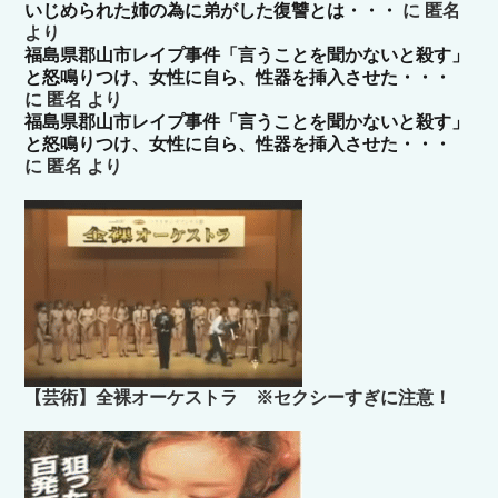
いじめられた姉の為に弟がした復讐とは・・・
に
匿名
より
福島県郡山市レイプ事件「言うことを聞かないと殺す」
と怒鳴りつけ、女性に自ら、性器を挿入させた・・・
に
匿名
より
福島県郡山市レイプ事件「言うことを聞かないと殺す」
と怒鳴りつけ、女性に自ら、性器を挿入させた・・・
に
匿名
より
【芸術】全裸オーケストラ ※セクシーすぎに注意！