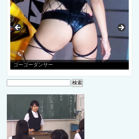
南アフリカで、信じられないほど肌
んが産まれる！
検
索: