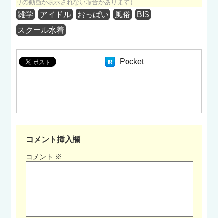
りの動画が表示されない場合があります）
雑学
アイドル
おっぱい
風俗
BIS
スクール水着
Pocket
コメント挿入欄
コメント
※