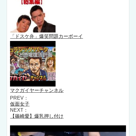
「ドスケ弁」爆笑問題カーボーイ
マクガイヤーチャンネル
PREV：
仮面女子
NEXT：
【篠崎愛】爆乳押し付け