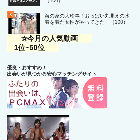
（100）
海の家の大珍事！おっぱい丸見えの水
着を着た女性がやってきた
（100）
✰今月の人気動画
1位~50位
優良・おすすめ！
出会いが見つかる安心マッチングサイト