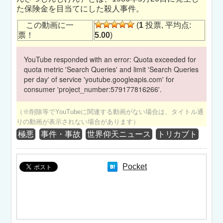
た保険金を目当てにした殺人事件。
この動画に一
(
1
投票, 平均点:
票！
5.00
)
YouTube responded with an error: Quota exceeded for
quota metric 'Search Queries' and limit 'Search Queries
per day' of service 'youtube.googleapis.com' for
consumer 'project_number:579177816266'.
（※削除等でYouTubeに関連する動画がない場合は、タイトル通
りの動画が表示されない場合があります）
極悪
事件・事故
世界仰天ニュース
トリカブト
Pocket