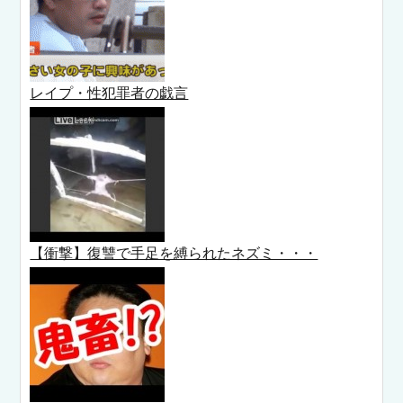
レイプ・性犯罪者の戯言
【衝撃】復讐で手足を縛られたネズミ・・・