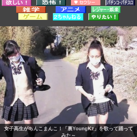
女子高生がちんこまんこ！「裏YoungKz」を歌って踊って
みた～