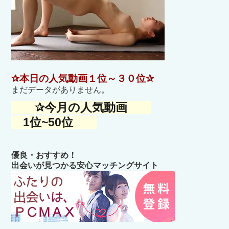
✰本日の人気動画１位～３０位✰
まだデータがありません。
✰今月の人気動画
1位~50位
優良・おすすめ！
出会いが見つかる安心マッチングサイト