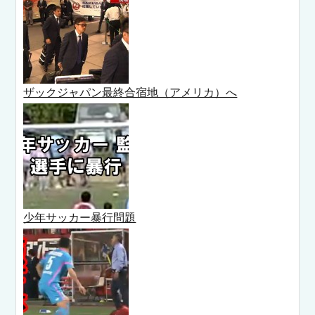
ザックジャパン最終合宿地（アメリカ）へ
少年サッカー暴行問題