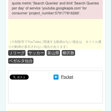
quota metric 'Search Queries' and limit 'Search Queries
per day' of service 'youtube.googleapis.com' for
consumer 'project_number:579177816266'.
（※削除等でYouTubeに関連する動画がない場合は、タイトル通
りの動画が表示されない場合があります）
Ｊリーグ
サッカー
富山県
柳沢敦
ベガルタ仙台
Pocket