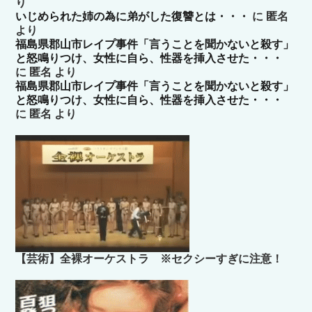
り
いじめられた姉の為に弟がした復讐とは・・・
に
匿名
より
福島県郡山市レイプ事件「言うことを聞かないと殺す」
と怒鳴りつけ、女性に自ら、性器を挿入させた・・・
に
匿名
より
福島県郡山市レイプ事件「言うことを聞かないと殺す」
と怒鳴りつけ、女性に自ら、性器を挿入させた・・・
に
匿名
より
【芸術】全裸オーケストラ ※セクシーすぎに注意！