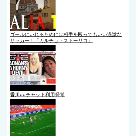
ゴールにいれるためには相手を殴ってもいい過激な
サッカー！「カルチョ・ストーリコ」
香川○○チャット利用発覚