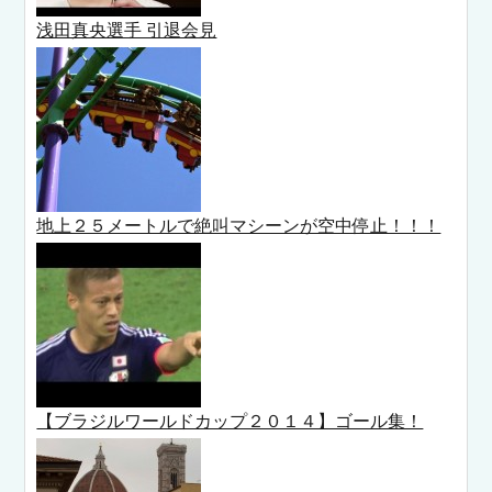
浅田真央選手 引退会見
地上２５メートルで絶叫マシーンが空中停止！！！
【ブラジルワールドカップ２０１４】ゴール集！