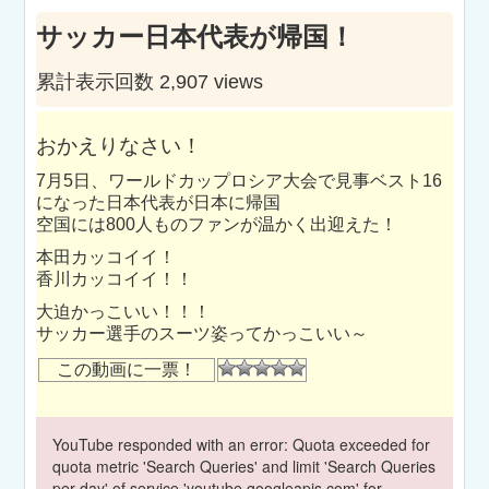
サッカー日本代表が帰国！
累計表示回数 2,907 views
おかえりなさい！
7月5日、ワールドカップロシア大会で見事ベスト16
になった日本代表が日本に帰国
空国には800人ものファンが温かく出迎えた！
本田カッコイイ！
香川カッコイイ！！
大迫かっこいい！！！
サッカー選手のスーツ姿ってかっこいい～
この動画に一票！
YouTube responded with an error: Quota exceeded for
quota metric 'Search Queries' and limit 'Search Queries
per day' of service 'youtube.googleapis.com' for