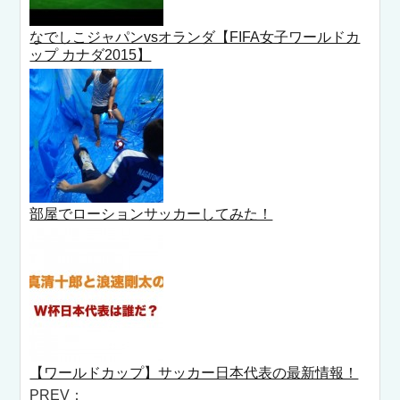
なでしこジャパンvsオランダ【FIFA女子ワールドカ
ップ カナダ2015】
部屋でローションサッカーしてみた！
【ワールドカップ】サッカー日本代表の最新情報！
PREV：