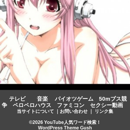
テレビ
音楽
パイオツゲーム
50mブス競
争
ペロペロハウス
ファミコン
セクシー動画
当サイトについて
｜
お問い合わせ
｜
リンク集
©2026 YouTube人気ワード検索！
WordPress Theme Gush