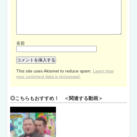
名前
This site uses Akismet to reduce spam.
Learn how
your comment data is processed.
◎こちらもおすすめ！ ＜関連する動画＞