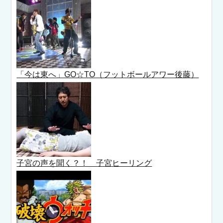
「今は東へ」GO☆TO（フットボールアワー後藤）
子宮の声を聞く？！ 子宮ヒーリング