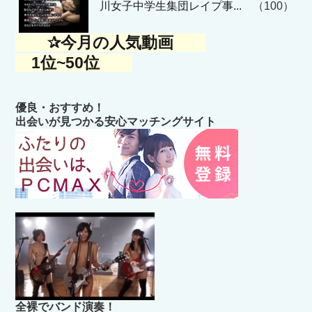
川女子中学生集団レイプ事...
（100）
✰今月の人気動画
1位~50位
優良・おすすめ！
出会いが見つかる安心マッチングサイト
全裸でバンド演奏！