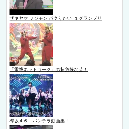
ザキヤマ フジモン パクりたいｰ１グランプリ
「電撃ネットワーク」の超危険な芸！
欅坂４６ パンチラ動画集！