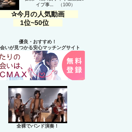
イプ事...
（100）
✰今月の人気動画
1位~50位
優良・おすすめ！
会いが見つかる安心マッチングサイト
全裸でバンド演奏！