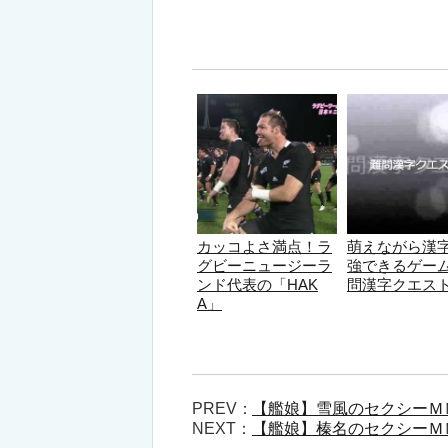
カッコよさ満点！ラ
萌えながら漢
グビーニュージーラ
強できるゲー
ンド代表の「HAK
問漢字クエス
A」
PREV：
【艦娘】雪風のセクシーＭ
NEXT：
【艦娘】榛名のセクシーＭ