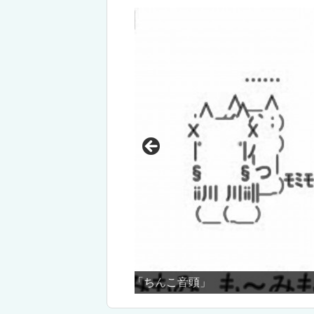
ノーパン跳び箱！