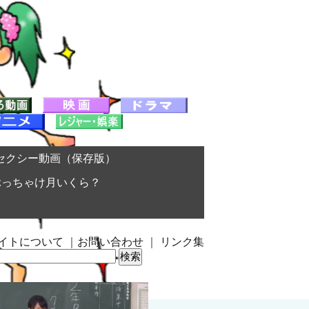
セクシー動画（保存版）
ぶっちゃけ月いくら？
イトについて
｜
お問い合わせ
｜
リンク集