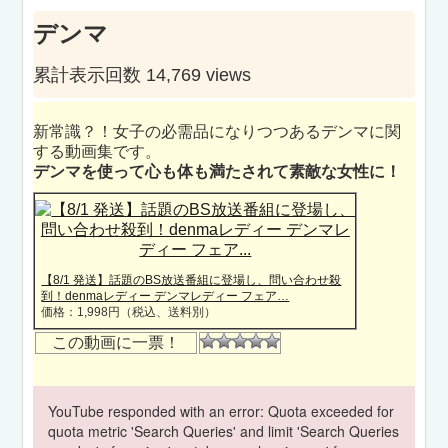
デンマ
累計表示回数 14,769 views
新常識？！女子の必需品になりつつあるデンマに関
する動画集です。
デンマを使って心も体も満たされて素敵な女性に！
【8/1 発送】話題のBS放送番組に登場し、問い合わせ殺
到！denmaレディー デンマレディー フェア…
価格：1,998円（税込、送料別）
この動画に一票！
YouTube responded with an error: Quota exceeded for
quota metric 'Search Queries' and limit 'Search Queries