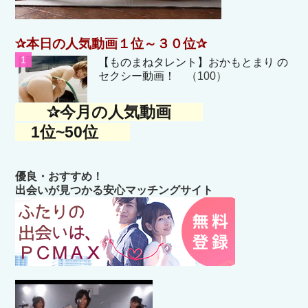
✰本日の人気動画１位～３０位✰
【ものまねタレント】おかもとまり の
セクシー動画！
（100）
✰今月の人気動画
1位~50位
優良・おすすめ！
出会いが見つかる安心マッチングサイト