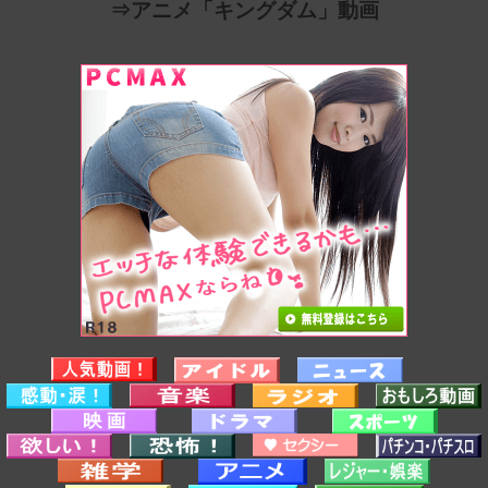
⇒アニメ「キングダム」動画