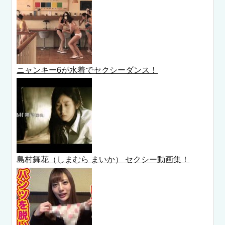
ニャンキー6が水着でセクシーダンス！
島村舞花（しまむら まいか） セクシー動画集！