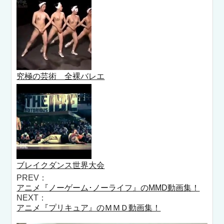
究極の芸術 全裸バレエ
ブレイクダンス世界大会
PREV：
アニメ『ノーゲーム･ノーライフ』のMMD動画集！
NEXT：
アニメ『プリキュア』のＭＭＤ動画集！