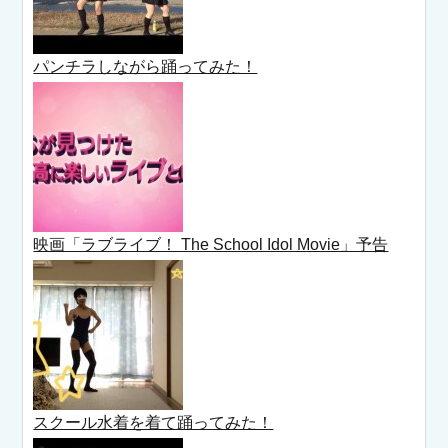
パンチラしながら踊ってみた！
映画「ラブライブ！ The School Idol Movie」予告
スクール水着を着て踊ってみた！