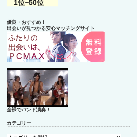
1位~50位
優良・おすすめ！
出会いが見つかる安心マッチングサイト
全裸でバンド演奏！
カテゴリー
カ