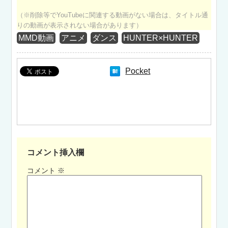
（※削除等でYouTubeに関連する動画がない場合は、タイトル通
りの動画が表示されない場合があります）
MMD動画
アニメ
ダンス
HUNTER×HUNTER
Pocket
コメント挿入欄
コメント
※