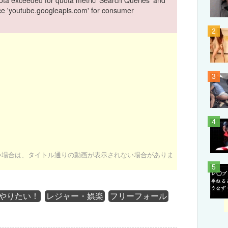
vice 'youtube.googleapis.com' for consumer
ない場合は、タイトル通りの動画が表示されない場合がありま
やりたい！
レジャー・娯楽
フリーフォール