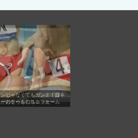
ァンじゃなくてもガンミ！日本
レーのチームのユニフォーム