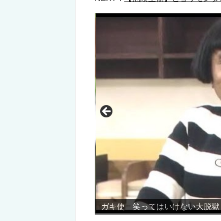
ガキ使 笑ってはいけない大脱獄！