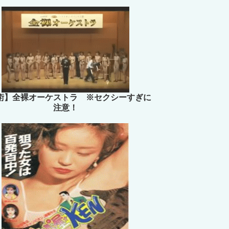
術】全裸オーケストラ ※セクシーすぎに
注意！