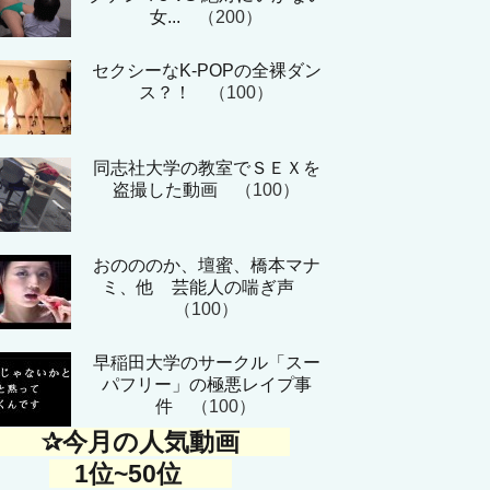
女...
（200）
セクシーなK-POPの全裸ダン
ス？！
（100）
同志社大学の教室でＳＥＸを
盗撮した動画
（100）
おのののか、壇蜜、橋本マナ
ミ、他 芸能人の喘ぎ声
（100）
早稲田大学のサークル「スー
パフリー」の極悪レイプ事
件
（100）
✰今月の人気動画
1位~50位