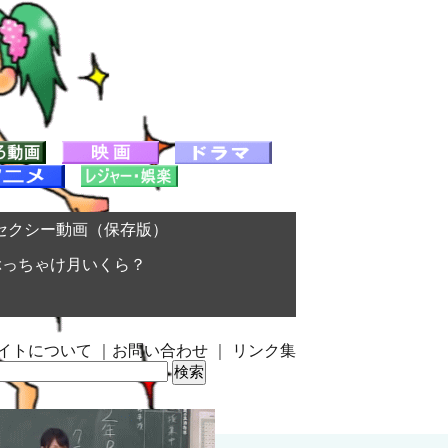
セクシー動画（保存版）
ぶっちゃけ月いくら？
イトについて
｜
お問い合わせ
｜
リンク集