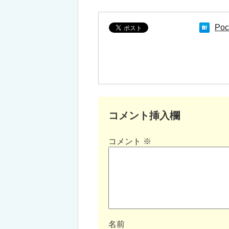
Poc
コメント挿入欄
コメント
※
名前