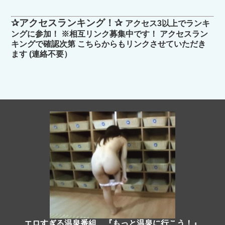
✰アクセスランキング！✰
アクセス3以上でランキ
ングに参加！ ※相互リンク募集中です！ アクセスラン
キングで確認次第 こちらからもリンクさせていただき
ます (連絡不要）
エロすぎる温泉番組 『もっと温泉に行こう！』