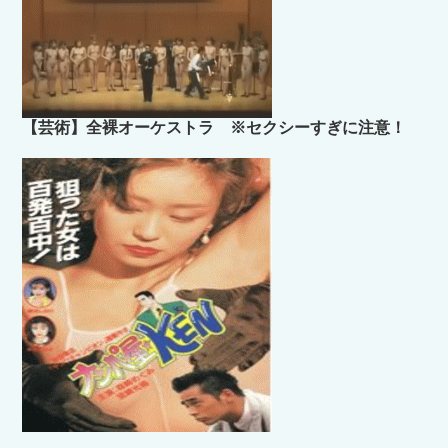
【芸術】全裸オーケストラ ※セクシーすぎに注意！