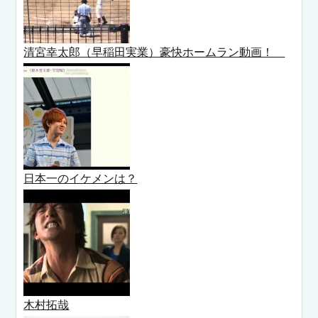
清宮幸太郎（早稲田実業）豪快ホームラン動画！
日本一のイケメンは？
木村拓哉