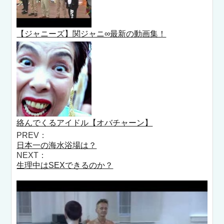
【ジャニーズ】関ジャニ∞最新の動画集！
絡んでくるアイドル【オバチャーン】
PREV：
日本一の海水浴場は？
NEXT：
生理中はSEXできるのか？