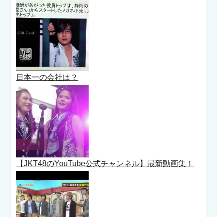
日本一の会社は？
【JKT48のYouTube公式チャンネル】最新動画集！