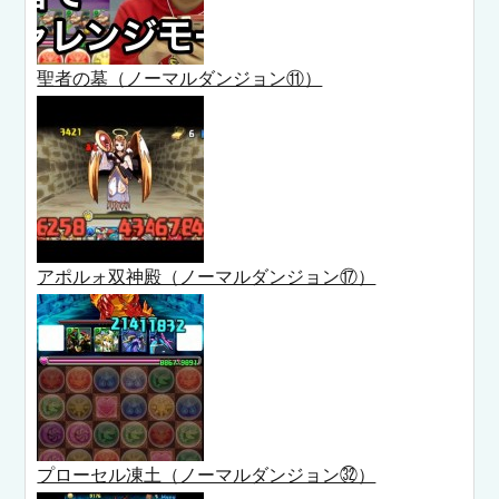
聖者の墓（ノーマルダンジョン⑪）
アポルォ双神殿（ノーマルダンジョン⑰）
プローセル凍土（ノーマルダンジョン㉜）