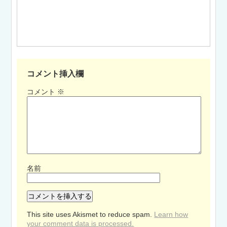
コメント挿入欄
コメント
※
名前
This site uses Akismet to reduce spam.
Learn how
your comment data is processed.