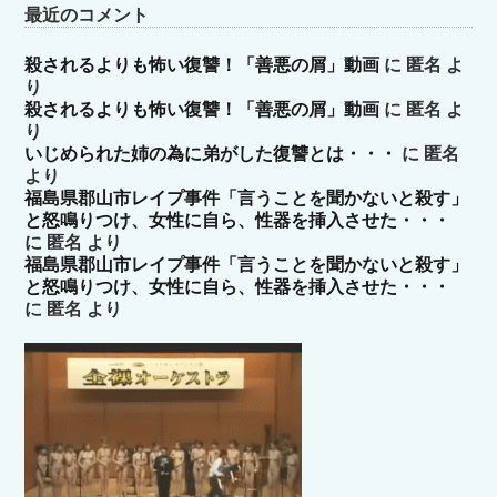
最近のコメント
殺されるよりも怖い復讐！「善悪の屑」動画
に
匿名
よ
り
殺されるよりも怖い復讐！「善悪の屑」動画
に
匿名
よ
り
いじめられた姉の為に弟がした復讐とは・・・
に
匿名
より
福島県郡山市レイプ事件「言うことを聞かないと殺す」
と怒鳴りつけ、女性に自ら、性器を挿入させた・・・
に
匿名
より
福島県郡山市レイプ事件「言うことを聞かないと殺す」
と怒鳴りつけ、女性に自ら、性器を挿入させた・・・
に
匿名
より