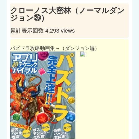
クローノス大密林（ノーマルダン
ジョン㉖）
累計表示回数 4,293 views
パズドラ攻略動画集～（ダンジョン編）