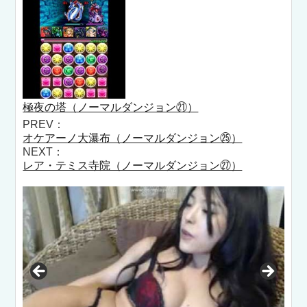
極夜の塔（ノーマルダンジョン㉑）
PREV：
オケアーノ大瀑布（ノーマルダンジョン㉕）
NEXT：
レア・テミス寺院（ノーマルダンジョン㉗）