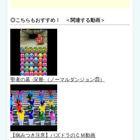
◎こちらもおすすめ！ ＜関連する動画＞
聖者の墓 -深層-（ノーマルダンジョン㉓）
【病みつき注意】パズドラのＣＭ動画