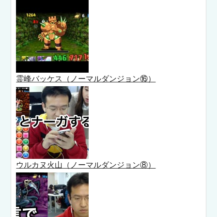
霊峰バッケス（ノーマルダンジョン⑯）
ウルカヌ火山（ノーマルダンジョン⑧）