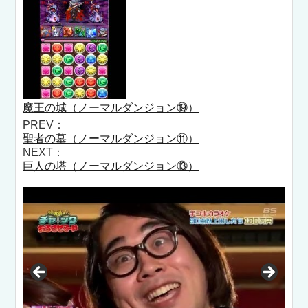
魔王の城（ノーマルダンジョン⑲）
PREV：
聖者の墓（ノーマルダンジョン⑪）
NEXT：
巨人の塔（ノーマルダンジョン⑬）