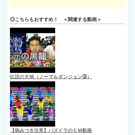
◎こちらもおすすめ！ ＜関連する動画＞
伝説の大地（ノーマルダンジョン㊳）
【病みつき注意】パズドラのＣＭ動画