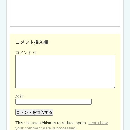
コメント挿入欄
コメント
※
名前
This site uses Akismet to reduce spam.
Learn how
your comment data is processed.