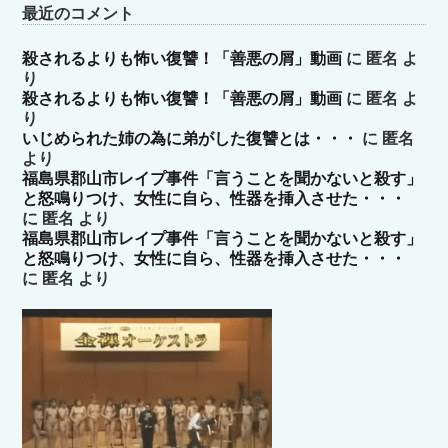
最近のコメント
殺されるよりも怖い復讐！「善悪の屑」動画
に
匿名
よ
り
殺されるよりも怖い復讐！「善悪の屑」動画
に
匿名
よ
り
いじめられた姉の為に弟がした復讐とは・・・
に
匿名
より
福島県郡山市レイプ事件「言うことを聞かないと殺す」
と怒鳴りつけ、女性に自ら、性器を挿入させた・・・
に
匿名
より
福島県郡山市レイプ事件「言うことを聞かないと殺す」
と怒鳴りつけ、女性に自ら、性器を挿入させた・・・
に
匿名
より