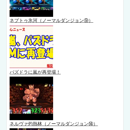
ネプトゥ氷河（ノーマルダンジョン⑨）
パズドラに嵐が再登場！
ネルヴァ灼熱林（ノーマルダンジョン⑭）