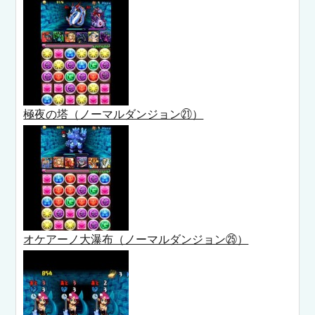
極夜の塔（ノーマルダンジョン㉑）
オケアーノ大瀑布（ノーマルダンジョン㉕）