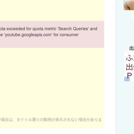
ta exceeded for quota metric 'Search Queries' and
vice 'youtube.googleapis.com' for consumer
出
ない場合は、タイトル通りの動画が表示されない場合がありま