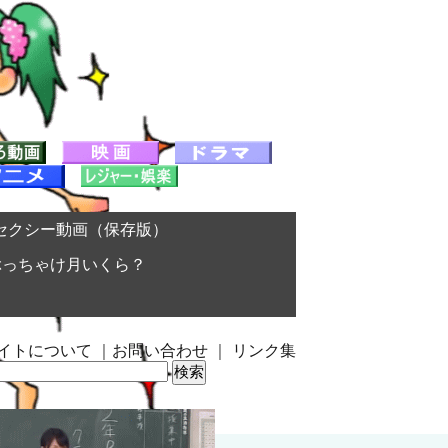
セクシー動画（保存版）
ぶっちゃけ月いくら？
イトについて
｜
お問い合わせ
｜
リンク集