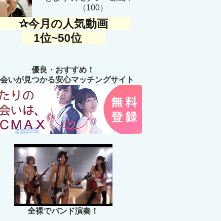
（100）
✰今月の人気動画
1位~50位
優良・おすすめ！
会いが見つかる安心マッチングサイト
全裸でバンド演奏！