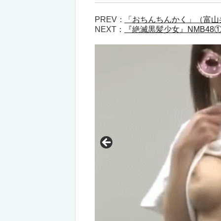
PREV：
「おちんちんかく」（富山
NEXT：
『絶滅黒髪少女』NMB48