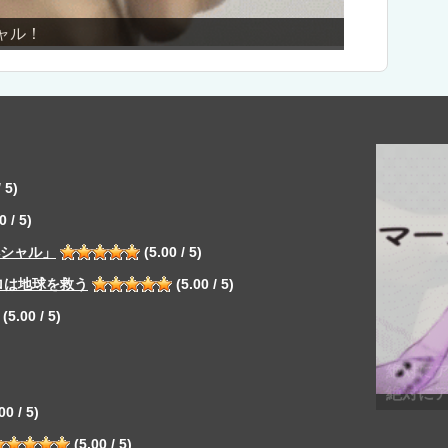
ノーパンカーリング
 5)
0 / 5)
ペシャル」
(5.00 / 5)
ロは地球を救う
(5.00 / 5)
(5.00 / 5)
00 / 5)
(5.00 / 5)