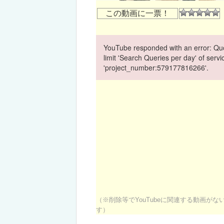
この動画に一票！
YouTube responded with an error: Quo
limit 'Search Queries per day' of ser
'project_number:579177816266'.
（※削除等でYouTubeに関連する動画が
す）