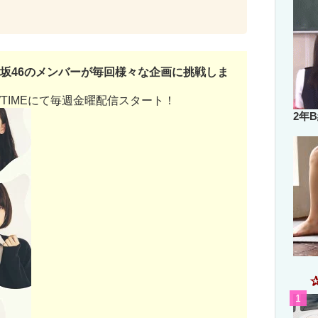
坂46のメンバーが毎回様々な企画に挑戦しま
OWTIMEにて毎週金曜配信スタート！
2年