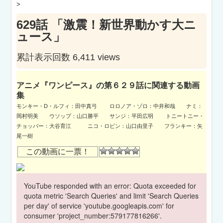
>
629話 「激震！新世界動かす大ニ
ュース」
累計表示回数 6,411 views
アニメ『ワンピース』の第６２９話に関連する動画
集
モンキー・D・ルフィ：田中真弓 ロロノア・ゾロ：中井和哉 ナミ：
岡村明美 ウソップ：山口勝平 サンジ：平田広明 トニートニー・
チョッパー：大谷育江 ニコ・ロビン：山口由里子 フランキー：矢
尾一樹
この動画に一票！
YouTube responded with an error: Quota exceeded for
quota metric 'Search Queries' and limit 'Search Queries
per day' of service 'youtube.googleapis.com' for
consumer 'project_number:579177816266'.