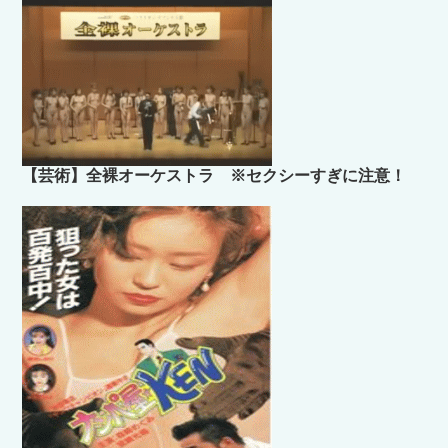
【芸術】全裸オーケストラ ※セクシーすぎに注意！