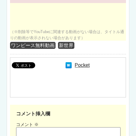
（※削除等でYouTubeに関連する動画がない場合は、タイトル通
りの動画が表示されない場合があります）
ワンピース無料動画
新世界
Pocket
コメント挿入欄
コメント
※