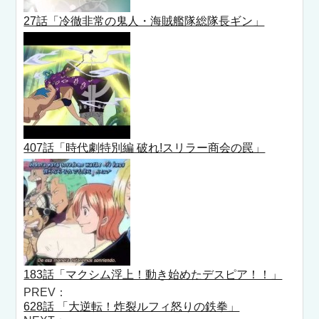
27話「冷徹非常の鬼人・海賊艦隊総隊長ギン」
407話「時代劇特別編 破れ!スリラー商会の罠」
183話「マクシム浮上！動き始めたデスピア！！」
PREV：
628話 「大逆転！炸裂ルフィ怒りの鉄拳」