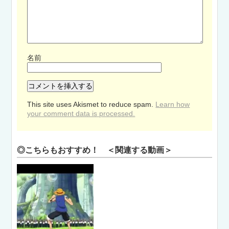
名前
This site uses Akismet to reduce spam.
Learn how
your comment data is processed.
◎こちらもおすすめ！ ＜関連する動画＞