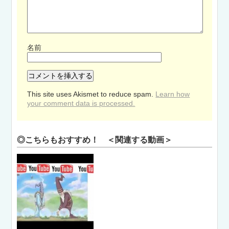
名前
This site uses Akismet to reduce spam.
Learn how
your comment data is processed.
◎こちらもおすすめ！ ＜関連する動画＞