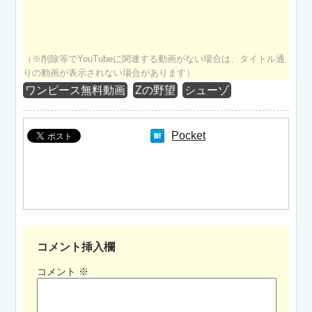
（※削除等でYouTubeに関連する動画がない場合は、タイトル通
りの動画が表示されない場合があります）
ワンピース無料動画
Zの野望
シューゾ
Pocket
コメント挿入欄
コメント
※