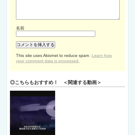
名前
This site uses Akismet to reduce spam.
Learn how
your comment data is processed.
◎こちらもおすすめ！ ＜関連する動画＞