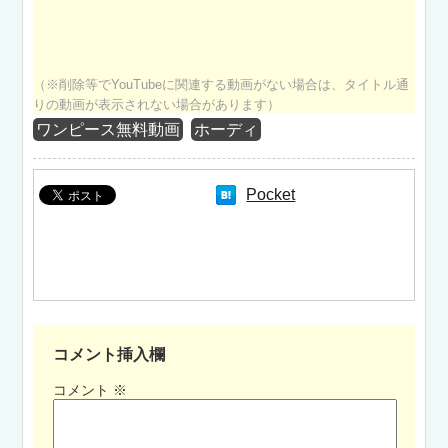
（※削除等でYouTubeに関連する動画がない場合は、タイトル通
りの動画が表示されない場合があります）
ワンピース無料動画
ホーディ
Pocket
コメント挿入欄
コメント
※