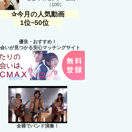
（100）
✰今月の人気動画
1位~50位
優良・おすすめ！
会いが見つかる安心マッチングサイト
全裸でバンド演奏！