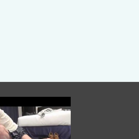
【江頭２：５０】エレベーター早着替え！