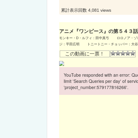
累計表示回数 4,081 views
アニメ『ワンピース』の第５４３話
モンキー・D・ルフィ：田中真弓 ロロノア・
ジ：平田広明 トニートニー・チョッパー：大
この動画に一票！
YouTube responded with an error: Quo
limit 'Search Queries per day' of ser
'project_number:579177816266'.