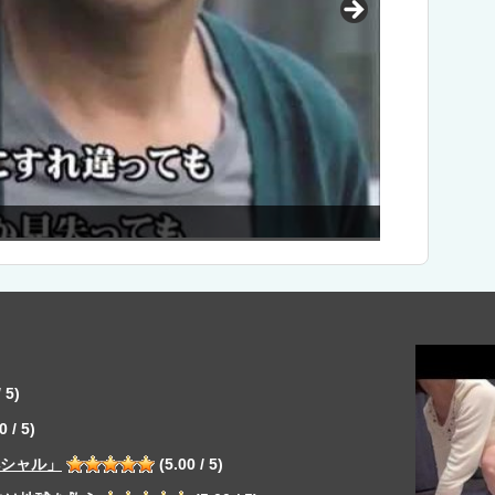
元SKE48)が三上悠亜になってがＡＶデビュー！
 5)
0 / 5)
ペシャル」
(5.00 / 5)