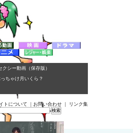
セクシー動画（保存版）
ぶっちゃけ月いくら？
イトについて
｜
お問い合わせ
｜
リンク集