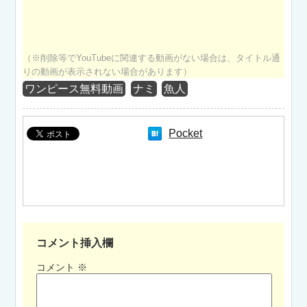
（※削除等でYouTubeに関連する動画がない場合は、タイトル通
りの動画が表示されない場合があります）
ワンピース無料動画
ナミ
魚人
Pocket
コメント挿入欄
コメント
※