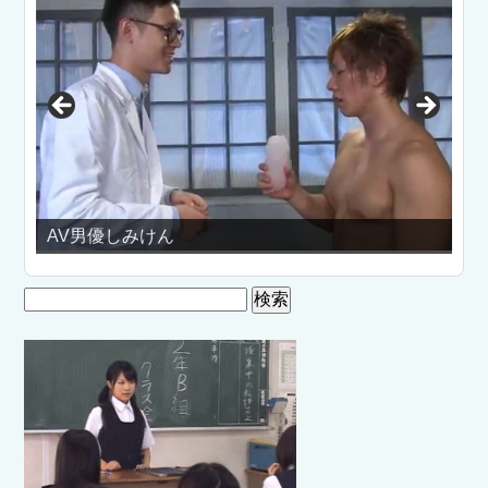
AV男優しみけん
エロゲ
検
索: