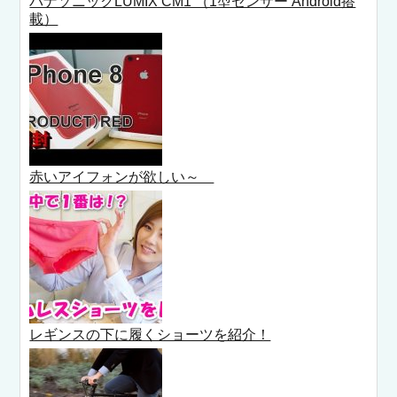
パナソニックLUMIX CM1 （1型センサー Android搭
載）
赤いアイフォンが欲しい～
レギンスの下に履くショーツを紹介！