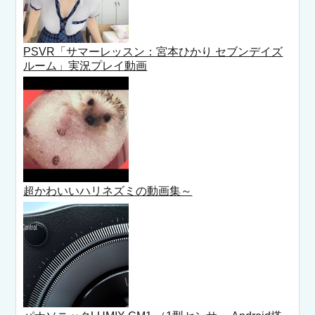
PSVR「サマーレッスン：宮本ひかり セブンデイズ
ルーム」実況プレイ動画
超かわいいハリネズミの動画集～