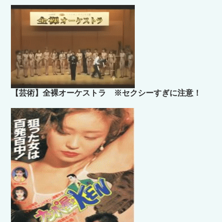
【芸術】全裸オーケストラ ※セクシーすぎに注意！