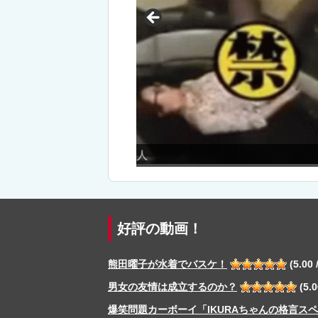
お色気満点超エロ企画！「モ
好評の動画！
熊田曜子が水着でバスケ！
(5.00 /
男女の友情は成立するのか？
(5.0
爆笑問題カーボーイ「IKURAちゃんの格言ス