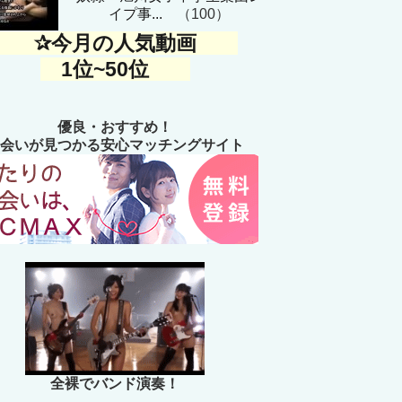
イプ事...
（100）
✰今月の人気動画
1位~50位
優良・おすすめ！
会いが見つかる安心マッチングサイト
全裸でバンド演奏！