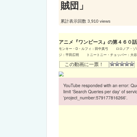
賊団」
累計表示回数 3,910 views
アニメ『ワンピース』の第４６０話
モンキー・D・ルフィ：田中真弓 ロロノア・
ジ：平田広明 トニートニー・チョッパー：大
この動画に一票！
YouTube responded with an error: Quo
limit 'Search Queries per day' of ser
'project_number:579177816266'.