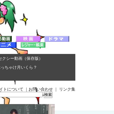
セクシー動画（保存版）
ぶっちゃけ月いくら？
イトについて
｜
お問い合わせ
｜
リンク集