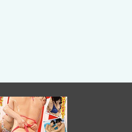
教習所のエッチな先生の動画♡（立花里子）