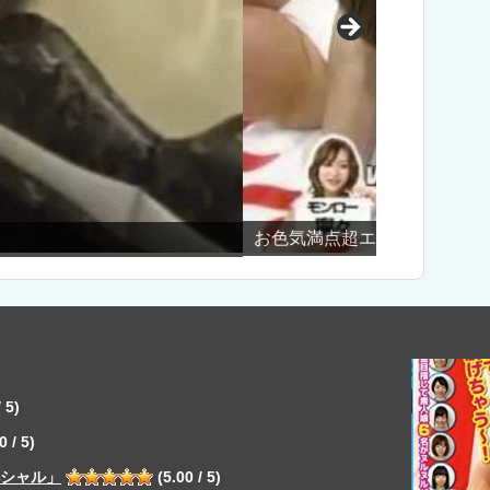
ンロー祭り」
自動車
 5)
0 / 5)
ペシャル」
(5.00 / 5)