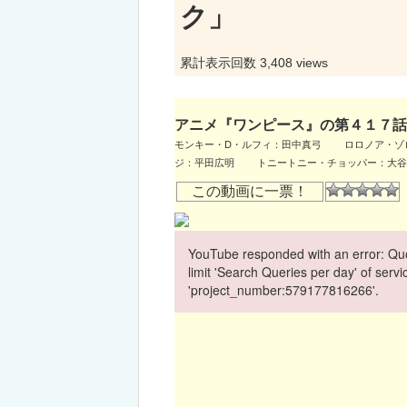
ク」
累計表示回数 3,408 views
アニメ『ワンピース』の第４１７話
モンキー・D・ルフィ：田中真弓 ロロノア・
ジ：平田広明 トニートニー・チョッパー：大
この動画に一票！
YouTube responded with an error: Quo
limit 'Search Queries per day' of ser
'project_number:579177816266'.