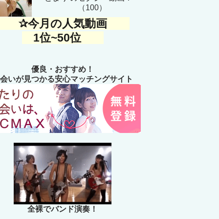
（100）
✰今月の人気動画
1位~50位
優良・おすすめ！
会いが見つかる安心マッチングサイト
全裸でバンド演奏！