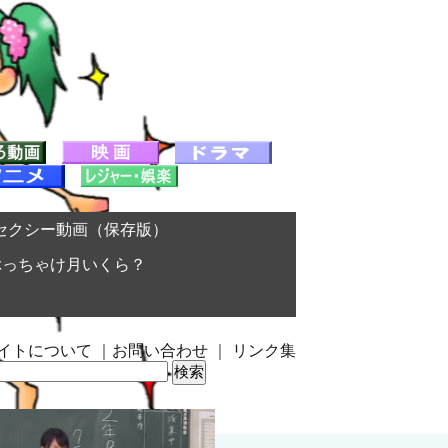
セクシー動画（保存版）
ぶっちゃけ月いくら？
イトについて
｜
お問い合わせ
｜
リンク集