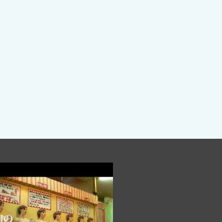
Kz 踊ってみた！