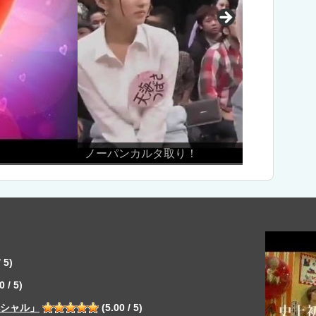
裏Young
 5)
0 / 5)
ペシャル」
(5.00 / 5)