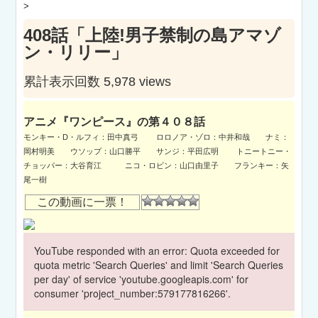
>
408話「上陸!男子禁制の島アマゾ
ン・リリー」
累計表示回数 5,978 views
アニメ『ワンピース』の第４０８話
モンキー・D・ルフィ：田中真弓 ロロノア・ゾロ：中井和哉 ナミ：
岡村明美 ウソップ：山口勝平 サンジ：平田広明 トニートニー・
チョッパー：大谷育江 ニコ・ロビン：山口由里子 フランキー：矢
尾一樹
この動画に一票！
YouTube responded with an error: Quota exceeded for
quota metric 'Search Queries' and limit 'Search Queries
per day' of service 'youtube.googleapis.com' for
consumer 'project_number:579177816266'.