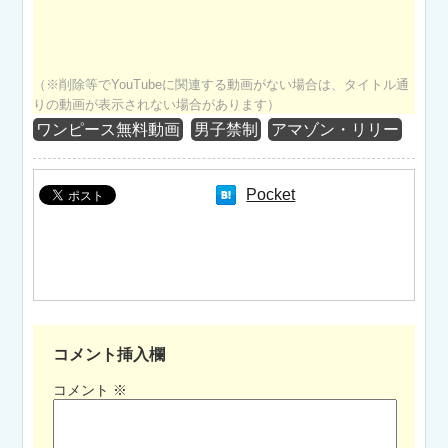
（※削除等でYouTubeに関連する動画がない場合は、タイトル通
りの動画が表示されない場合があります）
ワンピース無料動画
男子禁制
アマゾン・リリー
Pocket
コメント挿入欄
コメント
※