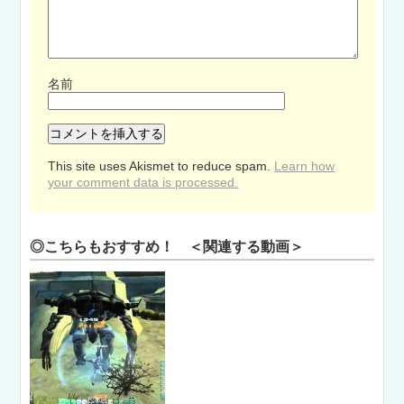
名前
This site uses Akismet to reduce spam.
Learn how
your comment data is processed.
◎こちらもおすすめ！ ＜関連する動画＞