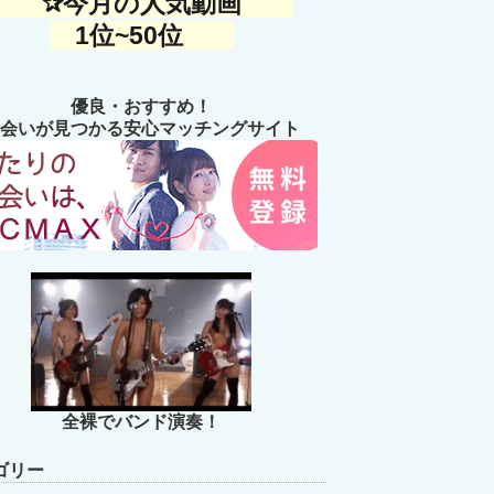
✰今月の人気動画
1位~50位
優良・おすすめ！
会いが見つかる安心マッチングサイト
全裸でバンド演奏！
ゴリー