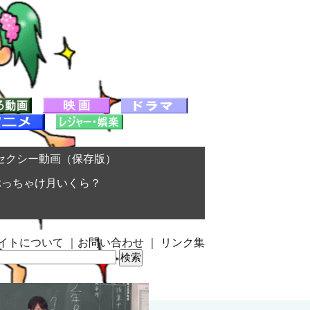
セクシー動画（保存版）
ぶっちゃけ月いくら？
イトについて
｜
お問い合わせ
｜
リンク集