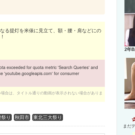
なる提灯を米俵に見立て、額・腰・肩などにの
！
2年
ta exceeded for quota metric 'Search Queries' and
vice 'youtube.googleapis.com' for consumer
ない場合は、タイトル通りの動画が表示されない場合がありま
燈祭り
秋田市
東北三大祭り
まだ