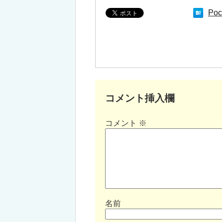
Poc
コメント挿入欄
コメント
※
名前