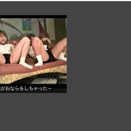
生がおならをしちゃった～