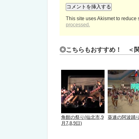
This site uses Akismet to reduce
processed.
◎こちらもおすすめ！ ＜
角館の祭り(仙北市,9
葵連の阿波踊
月7,8,9日)