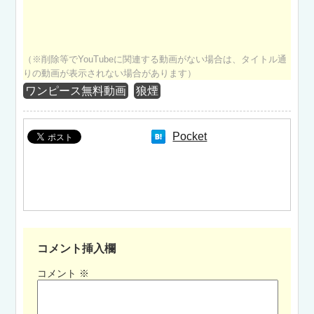
（※削除等でYouTubeに関連する動画がない場合は、タイトル通
りの動画が表示されない場合があります）
ワンピース無料動画
狼煙
Pocket
コメント挿入欄
コメント
※