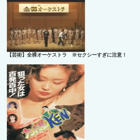
【芸術】全裸オーケストラ ※セクシーすぎに注意！