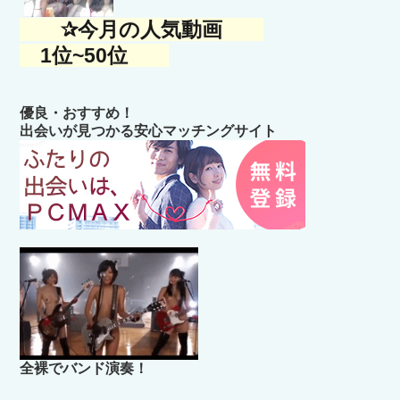
✰今月の人気動画
1位~50位
優良・おすすめ！
出会いが見つかる安心マッチングサイト
全裸でバンド演奏！