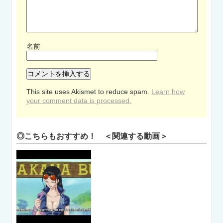
名前
This site uses Akismet to reduce spam.
Learn how
your comment data is processed.
◎こちらもおすすめ！ ＜関連する動画＞