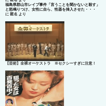
福島県郡山市レイプ事件「言うことを聞かないと殺す」
と怒鳴りつけ、女性に自ら、性器を挿入させた・・・
に
匿名
より
【芸術】全裸オーケストラ ※セクシーすぎに注意！