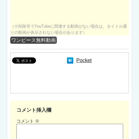
（※削除等でYouTubeに関連する動画がない場合は、タイトル通
りの動画が表示されない場合があります）
ワンピース無料動画
Pocket
コメント挿入欄
コメント
※