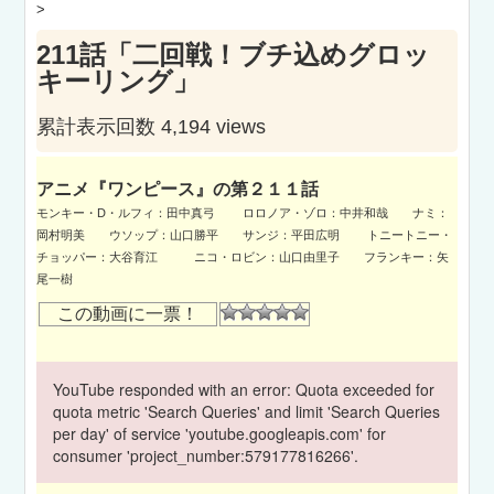
>
211話「二回戦！ブチ込めグロッ
キーリング」
累計表示回数 4,194 views
アニメ『ワンピース』の第２１１話
モンキー・D・ルフィ：田中真弓 ロロノア・ゾロ：中井和哉 ナミ：
岡村明美 ウソップ：山口勝平 サンジ：平田広明 トニートニー・
チョッパー：大谷育江 ニコ・ロビン：山口由里子 フランキー：矢
尾一樹
この動画に一票！
YouTube responded with an error: Quota exceeded for
quota metric 'Search Queries' and limit 'Search Queries
per day' of service 'youtube.googleapis.com' for
consumer 'project_number:579177816266'.