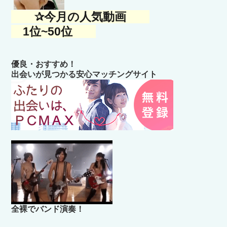
✰今月の人気動画
1位~50位
優良・おすすめ！
出会いが見つかる安心マッチングサイト
全裸でバンド演奏！