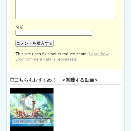
名前
This site uses Akismet to reduce spam.
Learn how
your comment data is processed.
◎こちらもおすすめ！ ＜関連する動画＞