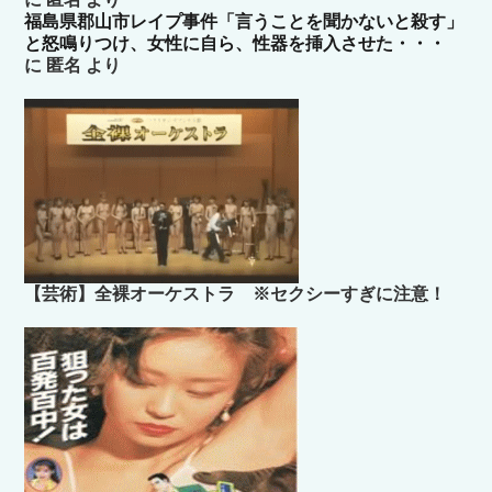
福島県郡山市レイプ事件「言うことを聞かないと殺す」
と怒鳴りつけ、女性に自ら、性器を挿入させた・・・
に
匿名
より
【芸術】全裸オーケストラ ※セクシーすぎに注意！