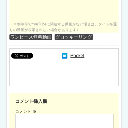
（※削除等でYouTubeに関連する動画がない場合は、タイトル通
りの動画が表示されない場合があります）
ワンピース無料動画
グロッキーリング
Pocket
コメント挿入欄
コメント
※