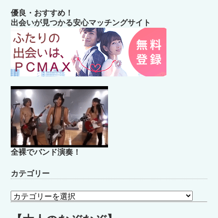
優良・おすすめ！
出会いが見つかる安心マッチングサイト
全裸でバンド演奏！
カテゴリー
カ
テ
ゴ