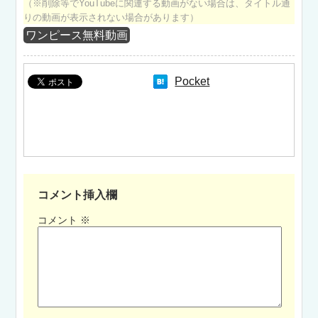
（※削除等でYouTubeに関連する動画がない場合は、タイトル通
りの動画が表示されない場合があります）
ワンピース無料動画
Pocket
コメント挿入欄
コメント
※