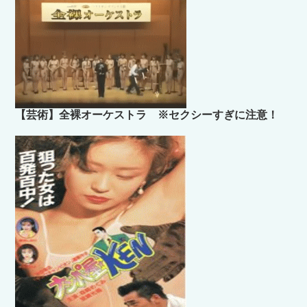
【芸術】全裸オーケストラ ※セクシーすぎに注意！