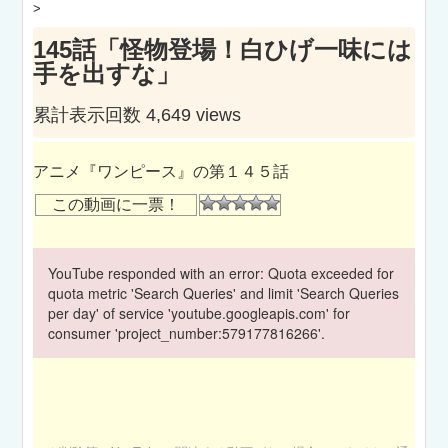
>
145話「怪物登場！白ひげ一味には
手を出すな」
累計表示回数 4,649 views
アニメ『ワンピース』の第１４５話
この動画に一票！
YouTube responded with an error: Quota exceeded for
quota metric 'Search Queries' and limit 'Search Queries
per day' of service 'youtube.googleapis.com' for
consumer 'project_number:579177816266'.