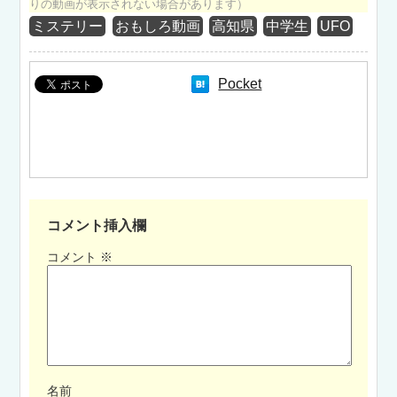
りの動画が表示されない場合があります）
ミステリー
おもしろ動画
高知県
中学生
UFO
Pocket
コメント挿入欄
コメント
※
名前