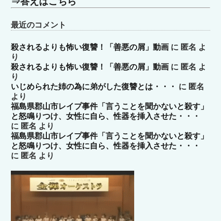
⇒答えはこちら
最近のコメント
殺されるよりも怖い復讐！「善悪の屑」動画
に
匿名
よ
り
殺されるよりも怖い復讐！「善悪の屑」動画
に
匿名
よ
り
いじめられた姉の為に弟がした復讐とは・・・
に
匿名
より
福島県郡山市レイプ事件「言うことを聞かないと殺す」
と怒鳴りつけ、女性に自ら、性器を挿入させた・・・
に
匿名
より
福島県郡山市レイプ事件「言うことを聞かないと殺す」
と怒鳴りつけ、女性に自ら、性器を挿入させた・・・
に
匿名
より