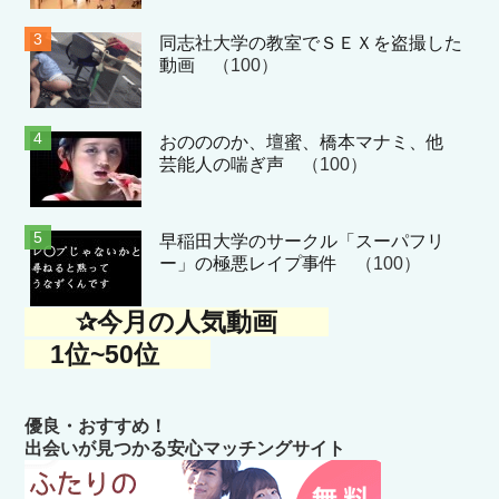
同志社大学の教室でＳＥＸを盗撮した
動画
（100）
おのののか、壇蜜、橋本マナミ、他
芸能人の喘ぎ声
（100）
早稲田大学のサークル「スーパフリ
ー」の極悪レイプ事件
（100）
✰今月の人気動画
1位~50位
優良・おすすめ！
出会いが見つかる安心マッチングサイト