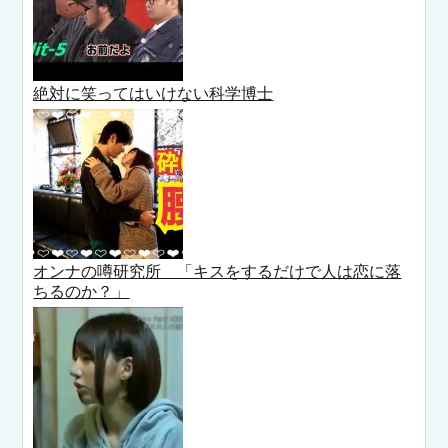
絶対に笑ってはいけない科学博士
オンナの噂研究所 「キスをするだけで人は恋に落
ちるのか？」