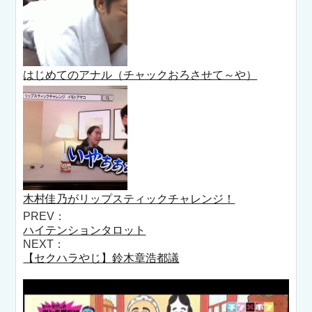
はじめてのアナル（チャックおろさせて～や）
木村佳乃がリップスティックチャレンジ！
PREV：
ハイテンションタロット
NEXT：
【セクハラやじ】鈴木章浩都議