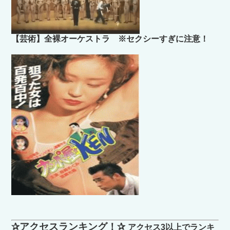
【芸術】全裸オーケストラ ※セクシーすぎに注意！
✰アクセスランキング！✰
アクセス3以上でランキ