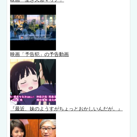
映画「予告犯」の予告動画
『最近、妹のようすがちょっとおかしいんだが。』