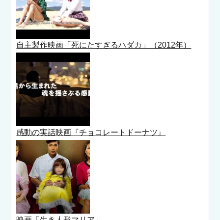
自主製作映画「死にたすぎるハダカ」（2012年）
感動の実話映画『チョコレートドーナツ』
映画「生き人形マリア」