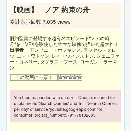
【映画】 ノア 約束の舟
累計表示回数 7,035 views
旧約聖書に登場する超有名エピソード“ノアの箱
舟“を、VFXを駆使した壮大な映像で描いた超大作！
出演者
アンソニー・ホプキンス, ラッセル・クロ
ウ, エマ・ワトソン, レイ・ウィンストン, ジェニファ
ー・コネリー, ダグラス・ブース, ローガン・ラーマ
ン
この動画に一票！
YouTube responded with an error: Quota exceeded for
quota metric 'Search Queries' and limit 'Search Queries
per day' of service 'youtube.googleapis.com' for
consumer 'project_number:579177816266'.