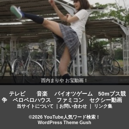
西内まりや お宝動画！
テレビ
音楽
パイオツゲーム
50mブス競
争
ペロペロハウス
ファミコン
セクシー動画
当サイトについて
｜
お問い合わせ
｜
リンク集
©2026 YouTube人気ワード検索！
WordPress Theme Gush