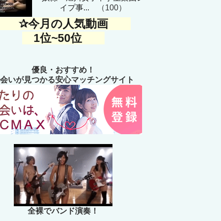
イプ事...
（100）
✰今月の人気動画
1位~50位
優良・おすすめ！
会いが見つかる安心マッチングサイト
全裸でバンド演奏！