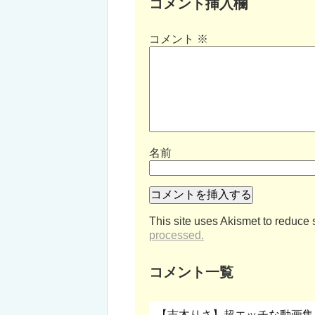
コメント挿入欄
コメント
※
名前
This site uses Akismet to reduce
processed.
コメント一覧
【吉木りさ】超エッチな動画集！