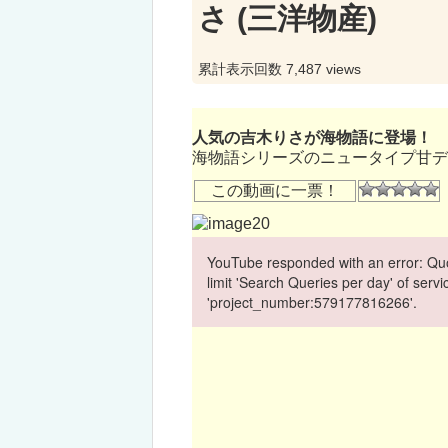
さ (三洋物産)
累計表示回数 7,487 views
人気の吉木りさが海物語に登場！
海物語シリーズのニュータイプ甘デジ
この動画に一票！
YouTube responded with an error: Quo
limit 'Search Queries per day' of ser
'project_number:579177816266'.