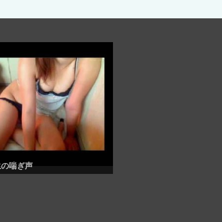
生の喘ぎ声