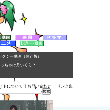
セクシー動画（保存版）
ぶっちゃけ月いくら？
イトについて
｜
お問い合わせ
｜
リンク集