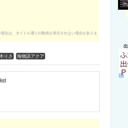
ない場合は、タイトル通りの動画が表示されない場合がありま
出
木りさ
海物語アクア
ket