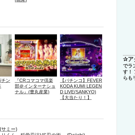
✰ア
でラ
す！
らも
パチン
『CRコマコマ倶楽
【パチンコ】FEVER
本
部＠インターナショ
KODA KUMI LEGEN
ナル』(豊丸産業)
D LIVE(SANKYO)
【大当たり！】
(サミー)