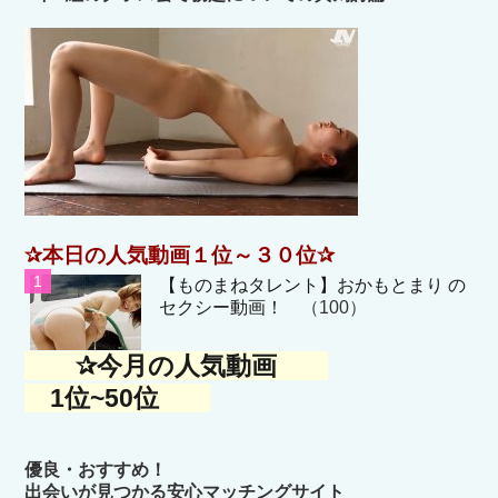
✰本日の人気動画１位～３０位✰
【ものまねタレント】おかもとまり の
セクシー動画！
（100）
✰今月の人気動画
1位~50位
優良・おすすめ！
出会いが見つかる安心マッチングサイト