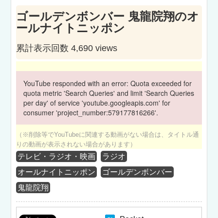
ゴールデンボンバー 鬼龍院翔のオ
ールナイトニッポン
累計表示回数 4,690 views
YouTube responded with an error: Quota exceeded for
quota metric 'Search Queries' and limit 'Search Queries
per day' of service 'youtube.googleapis.com' for
consumer 'project_number:579177816266'.
（※削除等でYouTubeに関連する動画がない場合は、タイトル通
りの動画が表示されない場合があります）
テレビ・ラジオ・映画
ラジオ
オールナイトニッポン
ゴールデンボンバー
鬼龍院翔