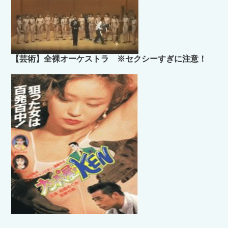
【芸術】全裸オーケストラ ※セクシーすぎに注意！