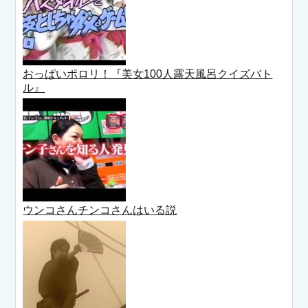
おっぱいポロリ！『美女100人露天風呂クイズバト
ル』
ウンコさんチンコさんはいる説