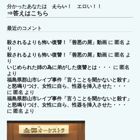
分かったあなたは
えらい
！ エロい！！
⇒答えはこちら
最近のコメント
殺されるよりも怖い復讐！「善悪の屑」動画
に
匿名
よ
り
殺されるよりも怖い復讐！「善悪の屑」動画
に
匿名
よ
り
いじめられた姉の為に弟がした復讐とは・・・
に
匿名
より
福島県郡山市レイプ事件「言うことを聞かないと殺す」
と怒鳴りつけ、女性に自ら、性器を挿入させた・・・
に
匿名
より
福島県郡山市レイプ事件「言うことを聞かないと殺す」
と怒鳴りつけ、女性に自ら、性器を挿入させた・・・
に
匿名
より