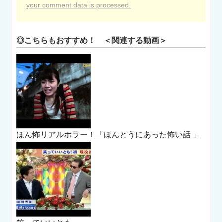
your comment data is processed.
◎こちらもおすすめ！ ＜関連する動画＞
ほん怖リアルホラー！「ほんとうにあった怖い話 」